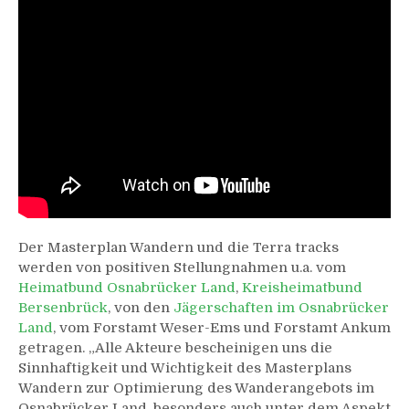
Der Masterplan Wandern und die Terra tracks
werden von positiven Stellungnahmen u.a. vom
Heimatbund Osnabrücker Land
,
Kreisheimatbund
Bersenbrück
, von den
Jägerschaften im Osnabrücker
Land
, vom Forstamt Weser-Ems und Forstamt Ankum
getragen. „Alle Akteure bescheinigen uns die
Sinnhaftigkeit und Wichtigkeit des Masterplans
Wandern zur Optimierung des Wanderangebots im
Osnabrücker Land, besonders auch unter dem Aspekt