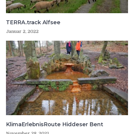
TERRA.track Alfsee
Januar 2, 2022
KlimaErlebnisRoute Hiddeser Bent
November 28, 2021