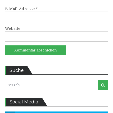
E-Mail-Adresse
*
Website
Suche
Search
Search
for:
Social Media