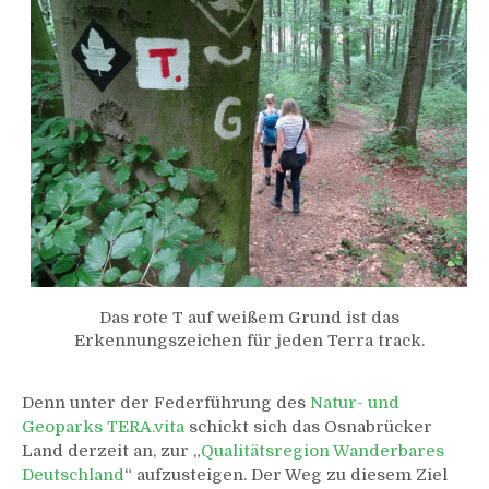
Das rote T auf weißem Grund ist das
Erkennungszeichen für jeden Terra track.
Denn unter der Federführung des
Natur- und
Geoparks TERA.vita
schickt sich das Osnabrücker
Land derzeit an, zur „
Qualitätsregion Wanderbares
Deutschland
“ aufzusteigen. Der Weg zu diesem Ziel