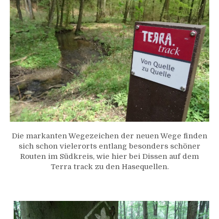
Die markanten Wegezeichen der neuen Wege finden
sich schon vielerorts entlang besonders schöner
Routen im Südkreis, wie hier bei Dissen auf dem
Terra track zu den Hasequellen.