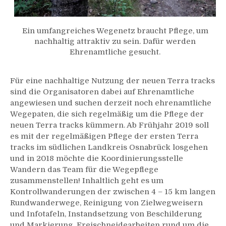
Ein umfangreiches Wegenetz braucht Pflege, um
nachhaltig attraktiv zu sein. Dafür werden
Ehrenamtliche gesucht.
Für eine nachhaltige Nutzung der neuen Terra tracks
sind die Organisatoren dabei auf Ehrenamtliche
angewiesen und suchen derzeit noch ehrenamtliche
Wegepaten, die sich regelmäßig um die Pflege der
neuen Terra tracks kümmern. Ab Frühjahr 2019 soll
es mit der regelmäßigen Pflege der ersten Terra
tracks im südlichen Landkreis Osnabrück losgehen
und in 2018 möchte die Koordinierungsstelle
Wandern das Team für die Wegepflege
zusammenstellen! Inhaltlich geht es um
Kontrollwanderungen der zwischen 4 – 15 km langen
Rundwanderwege, Reinigung von Zielwegweisern
und Infotafeln, Instandsetzung von Beschilderung
und Markierung, Freischneidearbeiten rund um die