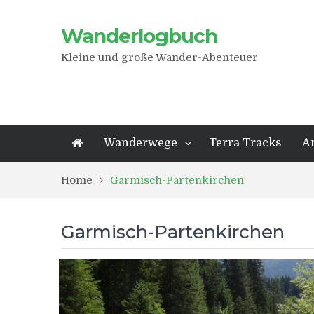
Wanderlogbuch
Kleine und große Wander-Abenteuer
Wanderwege
Terra Tracks
A
Home
Garmisch-Partenkirchen
Garmisch-Partenkirchen