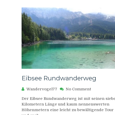
Eibsee Rundwanderweg
on
Wandervogel77
No Comment
Eibsee
Der Eibsee Rundwanderweg ist mit seinen sieb
Rundwande
Kilometern Länge und kaum nennenswerten
Höhenmetern eine leicht zu bewältigende Tour