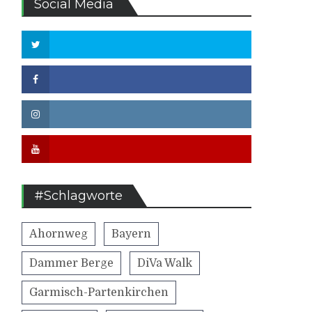
Social Media
Twitter
Facebook
Instagram
Youtube
#Schlagworte
Ahornweg
Bayern
Dammer Berge
DiVa Walk
Garmisch-Partenkirchen