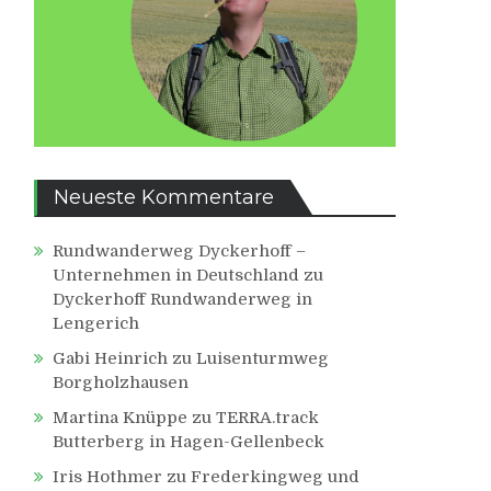
Neueste Kommentare
Rundwanderweg Dyckerhoff –
Unternehmen in Deutschland
zu
Dyckerhoff Rundwanderweg in
Lengerich
Gabi Heinrich
zu
Luisenturmweg
Borgholzhausen
Martina Knüppe
zu
TERRA.track
Butterberg in Hagen-Gellenbeck
Iris Hothmer
zu
Frederkingweg und