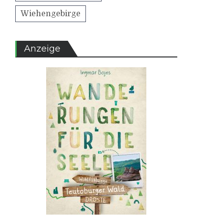
Wiehengebirge
Anzeige