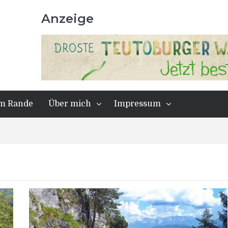
Anzeige
m Rande
Über mich
Impressum