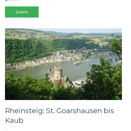
Lorch
Lesen
Rheinsteig: St. Goarshausen bis
Kaub