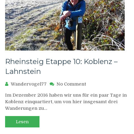
Rheinsteig Etappe 10: Koblenz –
Lahnstein
on
Wandervogel77
No Comment
Rheinsteig
Im Dezember 2016 haben wir uns für ein paar Tage in
Etappe
Koblenz einquartiert, um von hier insgesamt drei
10:
Wanderungen zu…
Koblenz
–
Lahnstein
Lesen