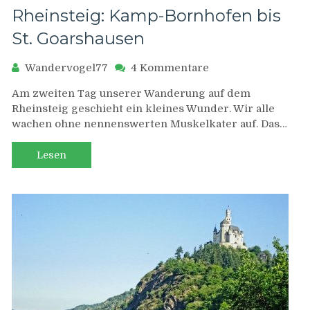
Rheinsteig: Kamp-Bornhofen bis
St. Goarshausen
zu
Wandervogel77
4 Kommentare
Rheinsteig:
Am zweiten Tag unserer Wanderung auf dem
Kamp-
Rheinsteig geschieht ein kleines Wunder. Wir alle
Bornhofen
wachen ohne nennenswerten Muskelkater auf. Das…
bis
St.
Goarshausen
Lesen