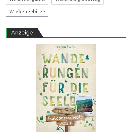
Wiehengebirge
Anzeige