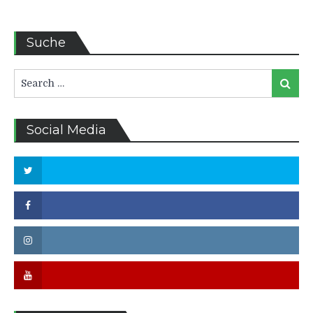
Suche
Search
Search
for:
Social Media
Twitter
Facebook
Instagram
Youtube