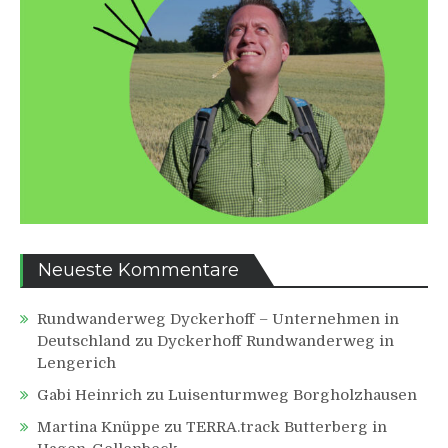
Neueste Kommentare
Rundwanderweg Dyckerhoff – Unternehmen in
Deutschland
zu
Dyckerhoff Rundwanderweg in
Lengerich
Gabi Heinrich
zu
Luisenturmweg Borgholzhausen
Martina Knüppe
zu
TERRA.track Butterberg in