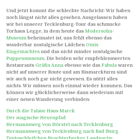
Und jetzt kommt die schlechte Nachricht: Wir haben
noch längst nicht alles gesehen. Ausgelassen haben
wir bei unserer Tecklenburg-Tour das schmucke
Torhaus Legge, in dem heute das
Modersohn-
Museum
beheimatet ist, uns fehlt ebenso das
wunderbar nostalgische Lädchen
Omis
Eingemachtes
und das nicht minder nostalgische
Puppenmuseum
. Die beiden sehr empfehlenswerten
Restaurants
Gräfin Anna
ebenso wie das
Fabula
waren
nicht auf unserer Route und am Bismarckturm sind
wir auch noch gar nicht gewesen. Es nützt alles
nichts. Wir müssen noch einmal wieder kommen. Das
können wir glücklicherweise dann wiederum mit
einer neuen Wanderung verbinden:
Durch die Talaue Haus Marck
Der magische Hexenpfad
Hermannsweg von Hörstel nach Tecklenburg
Hermannsweg von Tecklenburg nach Bad Iburg
Teutoschleifchen Brochterbecker Landpartie