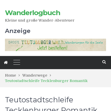
Wanderlogbuch
Kleine und große Wander-Abenteuer
Anzeige
Home
Wanderwege
Teutostadtschleife Tecklenburger Romantik
Teutostadtschleife
Tecklenburger Romantik