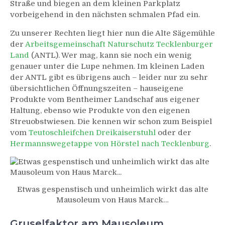
Straße und biegen an dem kleinen Parkplatz
vorbeigehend in den nächsten schmalen Pfad ein.
Zu unserer Rechten liegt hier nun die Alte Sägemühle
der
Arbeitsgemeinschaft Naturschutz Tecklenburger
Land
(ANTL). Wer mag, kann sie noch ein wenig
genauer unter die Lupe nehmen. Im kleinen Laden
der ANTL gibt es übrigens auch – leider nur zu sehr
übersichtlichen Öffnungszeiten – hauseigene
Produkte vom Bentheimer Landschaf aus eigener
Haltung, ebenso wie Produkte von den eigenen
Streuobstwiesen. Die kennen wir schon zum Beispiel
vom
Teutoschleifchen Dreikaiserstuhl
oder der
Hermannswegetappe von Hörstel nach Tecklenburg
.
Etwas gespenstisch und unheimlich wirkt das alte
Mausoleum von Haus Marck…
Gruselfaktor am Mausoleum