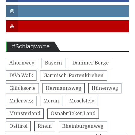
Instagram
Youtube
#Schlagworte
Ahornweg
Bayern
Dammer Berge
DiVa Walk
Garmisch-Partenkirchen
Glücksorte
Hermannsweg
Hünenweg
Malerweg
Meran
Moselsteig
Münsterland
Osnabrücker Land
Osttirol
Rhein
Rheinburgenweg