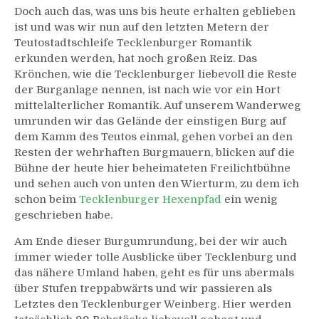
Doch auch das, was uns bis heute erhalten geblieben
ist und was wir nun auf den letzten Metern der
Teutostadtschleife Tecklenburger Romantik
erkunden werden, hat noch großen Reiz. Das
Krönchen, wie die Tecklenburger liebevoll die Reste
der Burganlage nennen, ist nach wie vor ein Hort
mittelalterlicher Romantik. Auf unserem Wanderweg
umrunden wir das Gelände der einstigen Burg auf
dem Kamm des Teutos einmal, gehen vorbei an den
Resten der wehrhaften Burgmauern, blicken auf die
Bühne der heute hier beheimateten Freilichtbühne
und sehen auch von unten den Wierturm, zu dem ich
schon beim
Tecklenburger Hexenpfad
ein wenig
geschrieben habe.
Am Ende dieser Burgumrundung, bei der wir auch
immer wieder tolle Ausblicke über Tecklenburg und
das nähere Umland haben, geht es für uns abermals
über Stufen treppabwärts und wir passieren als
Letztes den Tecklenburger Weinberg. Hier werden