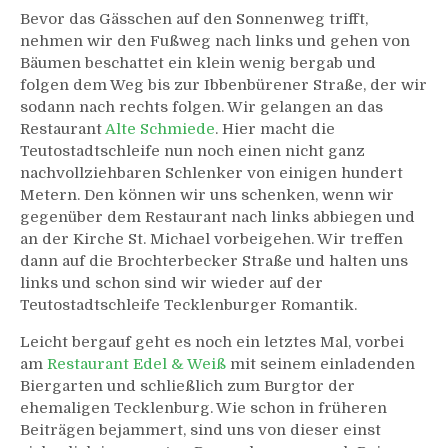
Bevor das Gässchen auf den Sonnenweg trifft,
nehmen wir den Fußweg nach links und gehen von
Bäumen beschattet ein klein wenig bergab und
folgen dem Weg bis zur Ibbenbürener Straße, der wir
sodann nach rechts folgen. Wir gelangen an das
Restaurant
Alte Schmiede
. Hier macht die
Teutostadtschleife nun noch einen nicht ganz
nachvollziehbaren Schlenker von einigen hundert
Metern. Den können wir uns schenken, wenn wir
gegenüber dem Restaurant nach links abbiegen und
an der Kirche St. Michael vorbeigehen. Wir treffen
dann auf die Brochterbecker Straße und halten uns
links und schon sind wir wieder auf der
Teutostadtschleife Tecklenburger Romantik.
Leicht bergauf geht es noch ein letztes Mal, vorbei
am
Restaurant Edel & Weiß
mit seinem einladenden
Biergarten und schließlich zum Burgtor der
ehemaligen Tecklenburg. Wie schon in früheren
Beiträgen bejammert, sind uns von dieser einst