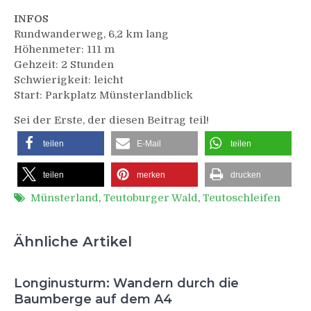
INFOS
Rundwanderweg, 6,2 km lang
Höhenmeter: 111 m
Gehzeit: 2 Stunden
Schwierigkeit: leicht
Start: Parkplatz Münsterlandblick
Sei der Erste, der diesen Beitrag teil!
teilen
E-Mail
teilen
teilen
merken
drucken
Münsterland
,
Teutoburger Wald
,
Teutoschleifen
Ähnliche Artikel
Longinusturm: Wandern durch die
Baumberge auf dem A4