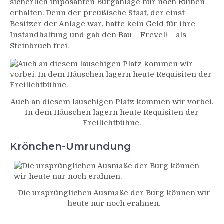
sicherlich imposanten Burganlage nur noch Ruinen
erhalten. Denn der preußische Staat, der einst
Besitzer der Anlage war, hatte kein Geld für ihre
Instandhaltung und gab den Bau – Frevel! – als
Steinbruch frei.
Auch an diesem lauschigen Platz kommen wir vorbei.
In dem Häuschen lagern heute Requisiten der
Freilichtbühne.
Krönchen-Umrundung
Die ursprünglichen Ausmaße der Burg können wir
heute nur noch erahnen.