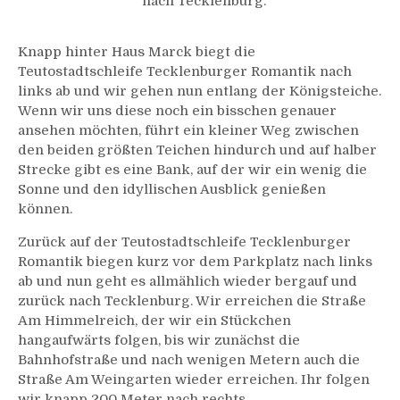
nach Tecklenburg.
Knapp hinter Haus Marck biegt die
Teutostadtschleife Tecklenburger Romantik nach
links ab und wir gehen nun entlang der Königsteiche.
Wenn wir uns diese noch ein bisschen genauer
ansehen möchten, führt ein kleiner Weg zwischen
den beiden größten Teichen hindurch und auf halber
Strecke gibt es eine Bank, auf der wir ein wenig die
Sonne und den idyllischen Ausblick genießen
können.
Zurück auf der Teutostadtschleife Tecklenburger
Romantik biegen kurz vor dem Parkplatz nach links
ab und nun geht es allmählich wieder bergauf und
zurück nach Tecklenburg. Wir erreichen die Straße
Am Himmelreich, der wir ein Stückchen
hangaufwärts folgen, bis wir zunächst die
Bahnhofstraße und nach wenigen Metern auch die
Straße Am Weingarten wieder erreichen. Ihr folgen
wir knapp 200 Meter nach rechts.