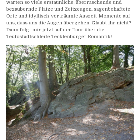
warten so viele erstaunliche, überraschende und
bezaubernde Plätze und Zeitzeugen, sagenbehaftete
Orte und idyllisch-verträumte Auszeit-Momente auf
uns, dass uns die Augen übergehen. Glaubt ihr nicht?
Dann folgt mir jetzt auf der Tour über die
Teutostadtschleife Tecklenburger Romantik!