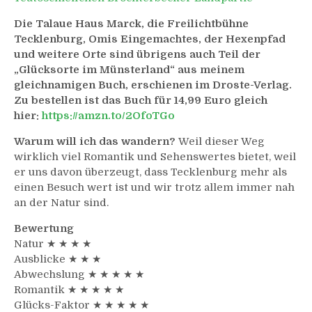
Die Talaue Haus Marck, die Freilichtbühne
Tecklenburg, Omis Eingemachtes, der Hexenpfad
und weitere Orte sind übrigens auch Teil der
„Glücksorte im Münsterland“ aus meinem
gleichnamigen Buch, erschienen im Droste-Verlag.
Zu bestellen ist das Buch für 14,99 Euro gleich
hier:
https://amzn.to/2OfoTGo
Warum will ich das wandern?
Weil dieser Weg
wirklich viel Romantik und Sehenswertes bietet, weil
er uns davon überzeugt, dass Tecklenburg mehr als
einen Besuch wert ist und wir trotz allem immer nah
an der Natur sind.
Bewertung
Natur ★ ★ ★ ★
Ausblicke ★ ★ ★
Abwechslung ★ ★ ★ ★ ★
Romantik ★ ★ ★ ★ ★
Glücks-Faktor ★ ★ ★ ★ ★