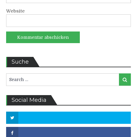
Website
Suche
Search
Search
for:
Social Media
Twitter
Facebook