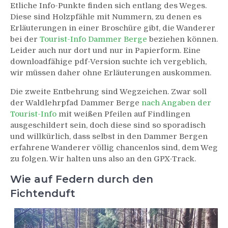
Etliche Info-Punkte finden sich entlang des Weges.
Diese sind Holzpfähle mit Nummern, zu denen es
Erläuterungen in einer Broschüre gibt, die Wanderer
bei der
Tourist-Info Dammer Berge
beziehen können.
Leider auch nur dort und nur in Papierform. Eine
downloadfähige pdf-Version suchte ich vergeblich,
wir müssen daher ohne Erläuterungen auskommen.
Die zweite Entbehrung sind Wegzeichen. Zwar soll
der Waldlehrpfad Dammer Berge
nach Angaben der
Tourist-Info
mit weißen Pfeilen auf Findlingen
ausgeschildert sein, doch diese sind so sporadisch
und willkürlich, dass selbst in den Dammer Bergen
erfahrene Wanderer völlig chancenlos sind, dem Weg
zu folgen. Wir halten uns also an den GPX-Track.
Wie auf Federn durch den
Fichtenduft