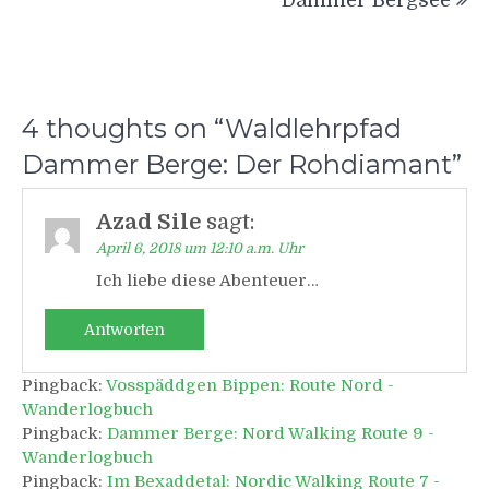
4 thoughts on “
Waldlehrpfad
Dammer Berge: Der Rohdiamant
”
Azad Sile
sagt:
April 6, 2018 um 12:10 a.m. Uhr
Ich liebe diese Abenteuer…
Antworten
Pingback:
Vosspäddgen Bippen: Route Nord -
Wanderlogbuch
Pingback:
Dammer Berge: Nord Walking Route 9 -
Wanderlogbuch
Pingback:
Im Bexaddetal: Nordic Walking Route 7 -