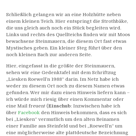
Schließlich gelangen wir an eine Holzhütte neben
einem kleinen Teich. Hier entspringt die Strothbäke,
die uns gleich auch noch ein Stück begleiten wird.
Links und rechts des Quellteichs finden wir mit Moos
bewachsene Steinmauern, die diesem Ort fast etwas
Mystisches geben. Ein kleiner Steg führt über den
noch kleinen Bach zur anderen Seite.
Hier, eingefasst in die größte der Steinmauern,
sehen wir eine Gedenktafel mit dem Schriftzug
„Liesken Roewell’n 1988“ darin. Im Netz habe ich
weder zu diesem Ort noch zu diesem Namen etwas
gefunden. Wer mir dazu einen Hinweis liefern kann –
ich würde mich riesig über einen Kommentar oder
eine Mail freuen! (
Einschub
: Inzwischen habe ich
über
Facebook
den Hinweis bekommen, dass es sich
bei „Liesken“ vermutlich um den alten Beinamen
einer Familie aus Steinfeld und bei „Roewell’n“ um
eine möglicherweise alte plattdeutsche Bezeichnung