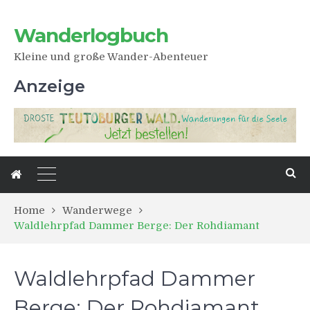
Wanderlogbuch
Kleine und große Wander-Abenteuer
Anzeige
Home
Wanderwege
Waldlehrpfad Dammer Berge: Der Rohdiamant
Waldlehrpfad Dammer
Berge: Der Rohdiamant