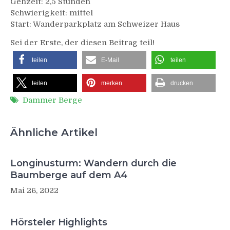
Gehzeit: 2,5 Stunden
Schwierigkeit: mittel
Start: Wanderparkplatz am Schweizer Haus
Sei der Erste, der diesen Beitrag teil!
teilen
E-Mail
teilen
teilen
merken
drucken
Dammer Berge
Ähnliche Artikel
Longinusturm: Wandern durch die
Baumberge auf dem A4
Mai 26, 2022
Hörsteler Highlights