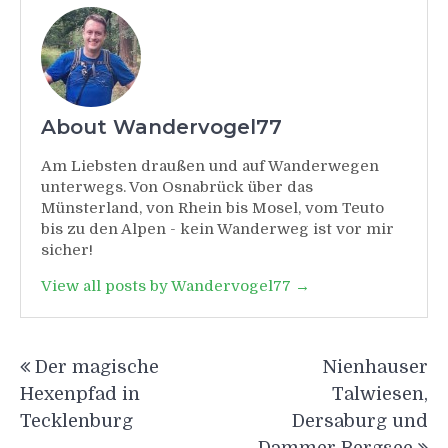
About Wandervogel77
Am Liebsten draußen und auf Wanderwegen
unterwegs. Von Osnabrück über das
Münsterland, von Rhein bis Mosel, vom Teuto
bis zu den Alpen - kein Wanderweg ist vor mir
sicher!
View all posts by Wandervogel77 →
Beitragsnavigation
Der magische
Nienhauser
Hexenpfad in
Talwiesen,
Tecklenburg
Dersaburg und
Dammer Bergsee