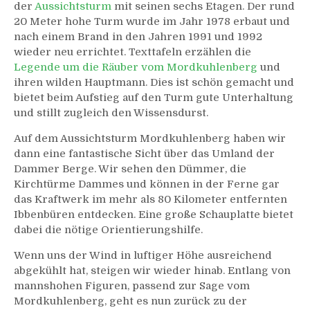
der
Aussichtsturm
mit seinen sechs Etagen. Der rund
20 Meter hohe Turm wurde im Jahr 1978 erbaut und
nach einem Brand in den Jahren 1991 und 1992
wieder neu errichtet. Texttafeln erzählen die
Legende um die Räuber vom Mordkuhlenberg
und
ihren wilden Hauptmann. Dies ist schön gemacht und
bietet beim Aufstieg auf den Turm gute Unterhaltung
und stillt zugleich den Wissensdurst.
Auf dem Aussichtsturm Mordkuhlenberg haben wir
dann eine fantastische Sicht über das Umland der
Dammer Berge. Wir sehen den Dümmer, die
Kirchtürme Dammes und können in der Ferne gar
das Kraftwerk im mehr als 80 Kilometer entfernten
Ibbenbüren entdecken. Eine große Schauplatte bietet
dabei die nötige Orientierungshilfe.
Wenn uns der Wind in luftiger Höhe ausreichend
abgekühlt hat, steigen wir wieder hinab. Entlang von
mannshohen Figuren, passend zur Sage vom
Mordkuhlenberg, geht es nun zurück zu der