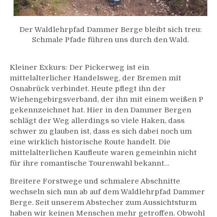
Der Waldlehrpfad Dammer Berge bleibt sich treu:
Schmale Pfade führen uns durch den Wald.
Kleiner Exkurs: Der Pickerweg ist ein
mittelalterlicher Handelsweg, der Bremen mit
Osnabrück verbindet. Heute pflegt ihn der
Wiehengebirgsverband, der ihn mit einem weißen P
gekennzeichnet hat. Hier in den Dammer Bergen
schlägt der Weg allerdings so viele Haken, dass
schwer zu glauben ist, dass es sich dabei noch um
eine wirklich historische Route handelt. Die
mittelalterlichen Kaufleute waren gemeinhin nicht
für ihre romantische Tourenwahl bekannt…
Breitere Forstwege und schmalere Abschnitte
wechseln sich nun ab auf dem Waldlehrpfad Dammer
Berge. Seit unserem Abstecher zum Aussichtsturm
haben wir keinen Menschen mehr getroffen. Obwohl