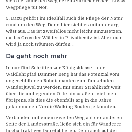
sich die Natur den Weg bereits zurück erobert. Etwas
Wegpflege tut Not.
5.
Dazu gehört im Idealfall auch die Pflege der Natur
rund um den Weg. Denn hier sieht es mitunter arg
wüst aus. Das ist zweifellos nicht leicht umzusetzen,
da das Gros der Wälder in Privatbesitz ist. Aber man
wird ja noch träumen dürfen…
Da geht noch mehr
In nur fünf Schritten zur Königsklasse – der
Waldlehrpfad Dammer Berg hat das Potenzial vom
ungeschliffenen Rohdiamanten zum funkelnden
Wanderjuwel zu werden, mit einer Strahlkraft weit
über die umliegenden Orte hinaus. Sehr viel mehr
übrigens, als dies die ebenfalls arg in die Jahre
gekommenen Nordic Walking Routen je könnten.
Verbunden mit einem zweiten Weg auf der anderen
Seite der Landesstraße, ließe sich ein für Wanderer
hochattraktives Duo etablieren. Denn auch auf der