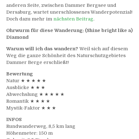
anderen Seite, zwischen Dammer Bergsee und
Dersaburg, wartet unerschlossenes Wanderpotenzial!
Doch dazu mehr im
nächsten Beitrag
.
Ohrwurm für diese Wanderung: (Shine bright like a)
Diamond
Warum will ich das wandern?
Weil sich auf diesem
Weg die ganze Schönheit des Naturschutzgebietes
Dammer Berge erschließt!
Bewertung
Natur ★ ★ ★ ★ ★
Ausblicke ★ ★ ★
Abwechslung ★ ★ ★ ★ ★
Romantik ★ ★ ★ ★
Mystik-Faktor ★ ★ ★
INFOS
Rundwanderweg, 8,5 km lang
Höhenmeter: 150 m