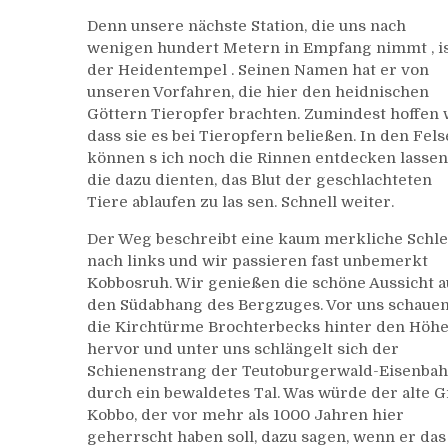
Denn unsere nächste Station, die uns nach
wenigen hundert Metern in Empfang nimmt , i
der Heidentempel . Seinen Namen hat er von
unseren Vorfahren, die hier den heidnischen
Göttern Tieropfer brachten. Zumindest hoffen 
dass sie es bei Tieropfern beließen. In den Fel
können s ich noch die Rinnen entdecken lassen
die dazu dienten, das Blut der geschlachteten
Tiere ablaufen zu las sen. Schnell weiter.
Der Weg beschreibt eine kaum merkliche Schle
nach links und wir passieren fast unbemerkt
Kobbosruh. Wir genießen die schöne Aussicht a
den Südabhang des Bergzuges. Vor uns schaue
die Kirchtürme Brochterbecks hinter den Höh
hervor und unter uns schlängelt sich der
Schienenstrang der Teutoburgerwald-Eisenba
durch ein bewaldetes Tal. Was würde der alte G
Kobbo, der vor mehr als 1000 Jahren hier
geherrscht haben soll, dazu sagen, wenn er das