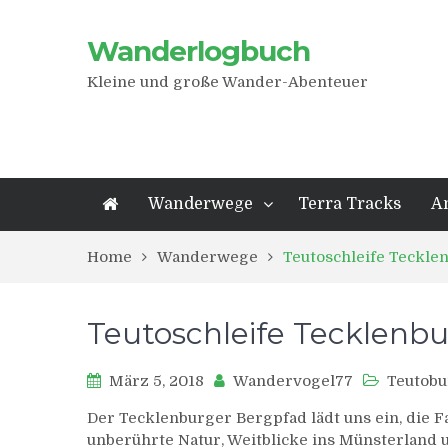
Wanderlogbuch
Kleine und große Wander-Abenteuer
Wanderwege
Terra Tracks
A
Home
Wanderwege
Teutoschleife Teckle
Teutoschleife Tecklenb
März 5, 2018
Wandervogel77
Teutobu
Der Tecklenburger Bergpfad lädt uns ein, die F
unberührte Natur, Weitblicke ins Münsterland u