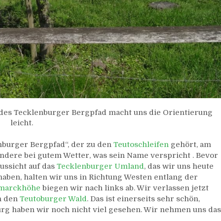
des Tecklenburger Bergpfad macht uns die Orientierung
leicht.
nburger Bergpfad“, der zu den
Teutoschleifen
gehört, am
sondere bei gutem Wetter, was sein Name verspricht . Bevor
Aussicht auf das
Tecklenburger Umland
, das wir uns heute
aben, halten wir uns in Richtung Westen entlang der
smarckhöhe
biegen wir nach links ab. Wir verlassen jetzt
n den
Teutoburger Wald
. Das ist einerseits sehr schön,
rg haben wir noch nicht viel gesehen. Wir nehmen uns das