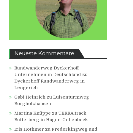
Neueste Kommentare
Rundwanderweg Dyckerhoff –
Unternehmen in Deutschland
zu
Dyckerhoff Rundwanderweg in
Lengerich
Gabi Heinrich
zu
Luisenturmweg
Borgholzhausen
Martina Knüppe
zu
TERRA.track
Butterberg in Hagen-Gellenbeck
Iris Hothmer
zu
Frederkingweg und