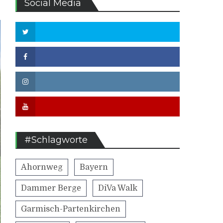
Social Media
Twitter
Facebook
Instagram
Youtube
#Schlagworte
Ahornweg
Bayern
Dammer Berge
DiVa Walk
Garmisch-Partenkirchen