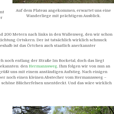
Auf dem Plateau angekommen, erwartet uns eine
mmt
Wanderliege mit prächtigem Ausblick.
er
nd 200 Metern nach links in den Wallenweg, den wir schon
Richtung Ortskern. Der ist tatsächlich wirklich schmuck
eshalb ist das Örtchen auch staatlich anerkannter
h noch entlang der Straße Im Bocketal, doch das liegt
 Bekannten: den
Hermannsweg
. Ihm folgen wir von nun an
rüßt uns mit einem anständigen Aufstieg. Nach einigen
e aber noch einen kleinen Abstecher vom Hermannsweg –
 schöne Blücherfelsen unentdeckt. Und das wäre wirklich