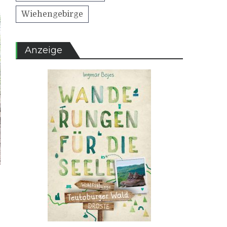
Wiehengebirge
Anzeige