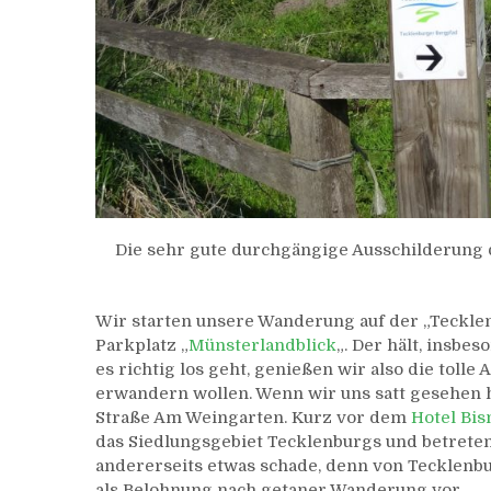
Die sehr gute durchgängige Ausschilderung 
Wir starten unsere Wanderung auf der „Teckle
Parkplatz „
Münsterlandblick
„. Der hält, insbe
es richtig los geht, genießen wir also die tolle 
erwandern wollen. Wenn wir uns satt gesehen h
Straße Am Weingarten. Kurz vor dem
Hotel Bi
das Siedlungsgebiet Tecklenburgs und betrete
andererseits etwas schade, denn von Tecklenbu
als Belohnung nach getaner Wanderung vor.