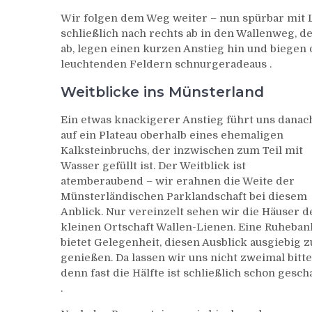
Wir folgen dem Weg weiter – nun spürbar mit L
schließlich nach rechts ab in den Wallenweg, d
ab, legen einen kurzen Anstieg hin und biegen
leuchtenden Feldern schnurgeradeaus .
Weitblicke ins Münsterland
Ein etwas knackigerer Anstieg führt uns danac
auf ein Plateau oberhalb eines ehemaligen
Kalksteinbruchs, der inzwischen zum Teil mit
Wasser gefüllt ist. Der Weitblick ist
atemberaubend – wir erahnen die Weite der
Münsterländischen Parklandschaft bei diesem
Anblick. Nur vereinzelt sehen wir die Häuser d
kleinen Ortschaft Wallen-Lienen. Eine Ruheban
bietet Gelegenheit, diesen Ausblick ausgiebig z
genießen. Da lassen wir uns nicht zweimal bitte
denn fast die Hälfte ist schließlich schon gescha
.