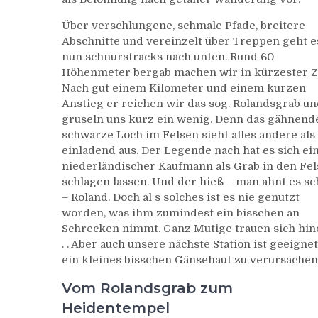
Über verschlungene, schmale Pfade, breitere
Abschnitte und vereinzelt über Treppen geht e
nun schnurstracks nach unten. Rund 60
Höhenmeter bergab machen wir in kürzester Ze
Nach gut einem Kilometer und einem kurzen
Anstieg er reichen wir das sog. Rolandsgrab u
gruseln uns kurz ein wenig. Denn das gähnend
schwarze Loch im Felsen sieht alles andere als
einladend aus. Der Legende nach hat es sich ei
niederländischer Kaufmann als Grab in den Fe
schlagen lassen. Und der hieß – man ahnt es s
– Roland. Doch al s solches ist es nie genutzt
worden, was ihm zumindest ein bisschen an
Schrecken nimmt. Ganz Mutige trauen sich hine
. . Aber auch unsere nächste Station ist geeignet 
ein kleines bisschen Gänsehaut zu verursachen
Vom Rolandsgrab zum
Heidentempel