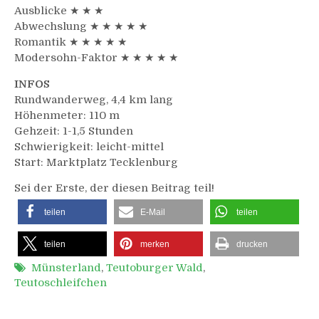
Ausblicke ★ ★ ★
Abwechslung ★ ★ ★ ★ ★
Romantik ★ ★ ★ ★ ★
Modersohn-Faktor ★ ★ ★ ★ ★
INFOS
Rundwanderweg, 4,4 km lang
Höhenmeter: 110 m
Gehzeit: 1-1,5 Stunden
Schwierigkeit: leicht-mittel
Start: Marktplatz Tecklenburg
Sei der Erste, der diesen Beitrag teil!
teilen
E-Mail
teilen
teilen
merken
drucken
Münsterland
,
Teutoburger Wald
,
Teutoschleifchen