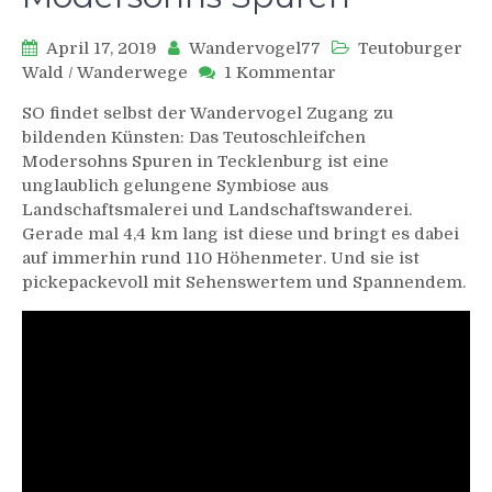
April 17, 2019
Wandervogel77
Teutoburger
zu
Wald
/
Wanderwege
1 Kommentar
Teutoschleifchen
SO findet selbst der Wandervogel Zugang zu
Modersohns
bildenden Künsten: Das Teutoschleifchen
Spuren
Modersohns Spuren in Tecklenburg ist eine
unglaublich gelungene Symbiose aus
Landschaftsmalerei und Landschaftswanderei.
Gerade mal 4,4 km lang ist diese und bringt es dabei
auf immerhin rund 110 Höhenmeter. Und sie ist
pickepackevoll mit Sehenswertem und Spannendem.