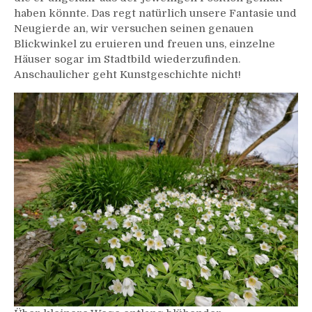
haben könnte. Das regt natürlich unsere Fantasie und
Neugierde an, wir versuchen seinen genauen
Blickwinkel zu eruieren und freuen uns, einzelne
Häuser sogar im Stadtbild wiederzufinden.
Anschaulicher geht Kunstgeschichte nicht!