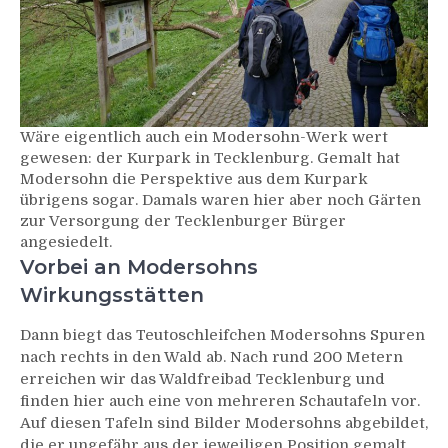
Wäre eigentlich auch ein Modersohn-Werk wert
gewesen: der Kurpark in Tecklenburg. Gemalt hat
Modersohn die Perspektive aus dem Kurpark
übrigens sogar. Damals waren hier aber noch Gärten
zur Versorgung der Tecklenburger Bürger
angesiedelt.
Vorbei an Modersohns
Wirkungsstätten
Dann biegt das Teutoschleifchen Modersohns Spuren
nach rechts in den Wald ab. Nach rund 200 Metern
erreichen wir das Waldfreibad Tecklenburg und
finden hier auch eine von mehreren Schautafeln vor.
Auf diesen Tafeln sind Bilder Modersohns abgebildet,
die er ungefähr aus der jeweiligen Position gemalt