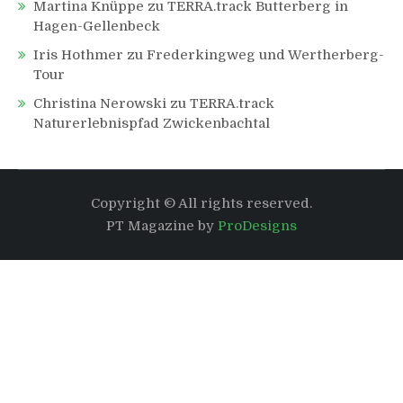
Martina Knüppe
zu
TERRA.track Butterberg in
Hagen-Gellenbeck
Iris Hothmer
zu
Frederkingweg und Wertherberg-
Tour
Christina Nerowski
zu
TERRA.track
Naturerlebnispfad Zwickenbachtal
Copyright © All rights reserved.
PT Magazine by
ProDesigns