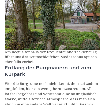
Am Requisitenhaus der Freilichtbühne Tecklenburg
führt uns das Teutoschleifchen Modersohns Spuren
ebenfalls vorbei.
Entlang der Burgmauern und zum
Kurpark
Wer die Burgruine noch nicht kennt, dem sei zudem
empfohlen, hier ein wenig herumzustreunen. Alles
ist frei begehbar und verströmt eine so unglaublich
starke, mittelalterliche Atmosphäre, dass man sich
gleich in eine andere Welt versetzt fühlt. Dass wir