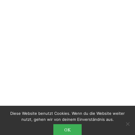
Diese Website benutzt Cookies. Wenn du die Website weiter
nutzt, gehen wir von deinem Einverständnis aus.
OK