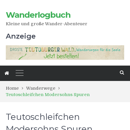
Wanderlogbuch
Kleine und große Wander-Abenteuer
Anzeige
Home
Wanderwege
Teutoschleifchen Modersohns Spuren
Teutoschleifchen
Modersohns Spuren