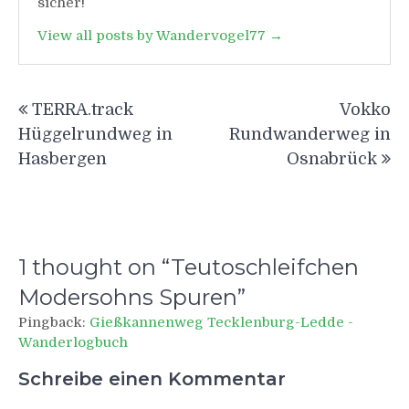
sicher!
View all posts by Wandervogel77 →
Beitragsnavigation
TERRA.track
Vokko
Hüggelrundweg in
Rundwanderweg in
Hasbergen
Osnabrück
1 thought on “
Teutoschleifchen
Modersohns Spuren
”
Pingback:
Gießkannenweg Tecklenburg-Ledde -
Wanderlogbuch
Schreibe einen Kommentar