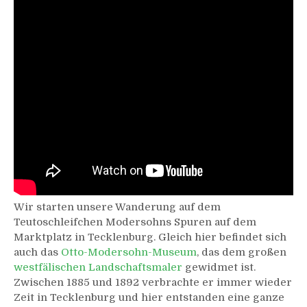
Wir starten unsere Wanderung auf dem
Teutoschleifchen Modersohns Spuren auf dem
Marktplatz in Tecklenburg. Gleich hier befindet sich
auch das
Otto-Modersohn-Museum
, das dem großen
westfälischen Landschaftsmaler
gewidmet ist.
Zwischen 1885 und 1892 verbrachte er immer wieder
Zeit in Tecklenburg und hier entstanden eine ganze