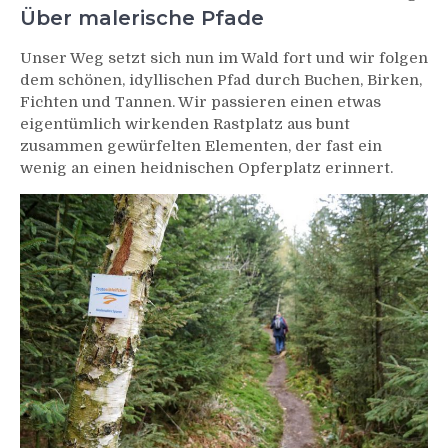
Über malerische Pfade
Unser Weg setzt sich nun im Wald fort und wir folgen
dem schönen, idyllischen Pfad durch Buchen, Birken,
Fichten und Tannen. Wir passieren einen etwas
eigentümlich wirkenden Rastplatz aus bunt
zusammen gewürfelten Elementen, der fast ein
wenig an einen heidnischen Opferplatz erinnert.