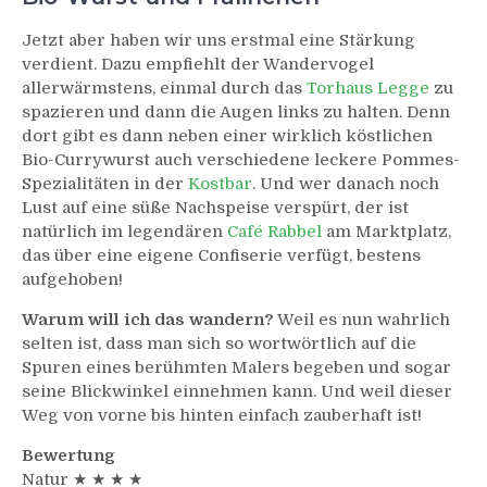
Jetzt aber haben wir uns erstmal eine Stärkung
verdient. Dazu empfiehlt der Wandervogel
allerwärmstens, einmal durch das
Torhaus Legge
zu
spazieren und dann die Augen links zu halten. Denn
dort gibt es dann neben einer wirklich köstlichen
Bio-Currywurst auch verschiedene leckere Pommes-
Spezialitäten in der
Kostbar
. Und wer danach noch
Lust auf eine süße Nachspeise verspürt, der ist
natürlich im legendären
Café Rabbel
am Marktplatz,
das über eine eigene Confiserie verfügt, bestens
aufgehoben!
Warum will ich das wandern?
Weil es nun wahrlich
selten ist, dass man sich so wortwörtlich auf die
Spuren eines berühmten Malers begeben und sogar
seine Blickwinkel einnehmen kann. Und weil dieser
Weg von vorne bis hinten einfach zauberhaft ist!
Bewertung
Natur ★ ★ ★ ★