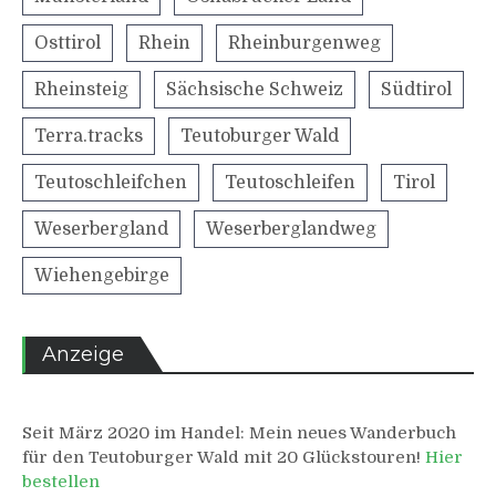
Osttirol
Rhein
Rheinburgenweg
Rheinsteig
Sächsische Schweiz
Südtirol
Terra.tracks
Teutoburger Wald
Teutoschleifchen
Teutoschleifen
Tirol
Weserbergland
Weserberglandweg
Wiehengebirge
Anzeige
Seit März 2020 im Handel: Mein neues Wanderbuch
für den Teutoburger Wald mit 20 Glückstouren!
Hier
bestellen