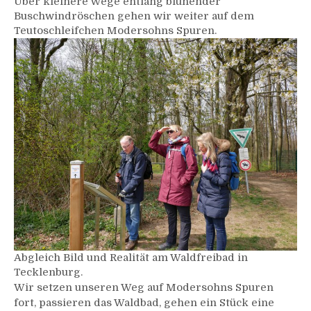
Über kleinere Wege entlang blühender
Buschwindröschen gehen wir weiter auf dem
Teutoschleifchen Modersohns Spuren.
Abgleich Bild und Realität am Waldfreibad in
Tecklenburg.
Wir setzen unseren Weg auf Modersohns Spuren
fort, passieren das Waldbad, gehen ein Stück eine