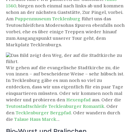
1560
, biegen noch einmal nach links ab und kommen
schon an der nächsten Gaststätte, Zur Pingel, vorbei.
Am
Puppenmuseum Tecklenburg
führt uns das
Teutoschleifchen Modersohns Spuren ebenfalls noch
vorbei, ehe es über einige Treppen wieder hinauf
zum Ausgangspunkt unserer Tour geht, dem
Markplatz Tecklenburgs.
Wir gehen auf die evangelische Stadtkirche zu, die
von innen – auf bescheidene Weise – sehr hübsch ist.
In Tecklenburg gäbe es nun noch so viel zu
entdecken, dass wir uns eigentlich für ein paar Tage
einquartieren müssten. Oder wir kommen noch mal
wieder und probieren den
Hexenpfad
aus. Oder die
Teutostadtschleife Tecklenburger Romantik
. Oder
den
Tecklenburger Bergpfad
. Oder wandern durch
die
Talaue Haus Marck
…
Bio-Wurst und Pralinchen