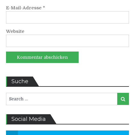
E-Mail-Adresse
*
Website
Suche
Search
Search
for:
Social Media