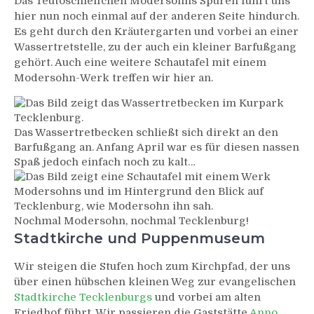
Das Teutoschleifchen Modersohns Spuren führt uns
hier nun noch einmal auf der anderen Seite hindurch.
Es geht durch den Kräutergarten und vorbei an einer
Wassertretstelle, zu der auch ein kleiner Barfußgang
gehört. Auch eine weitere Schautafel mit einem
Modersohn-Werk treffen wir hier an.
Das Wassertretbecken schließt sich direkt an den
Barfußgang an. Anfang April war es für diesen nassen
Spaß jedoch einfach noch zu kalt…
Nochmal Modersohn, nochmal Tecklenburg!
Stadtkirche und Puppenmuseum
Wir steigen die Stufen hoch zum Kirchpfad, der uns
über einen hübschen kleinen Weg zur evangelischen
Stadtkirche Tecklenburgs
und vorbei am alten
Friedhof führt. Wir passieren die Gaststätte
Anno