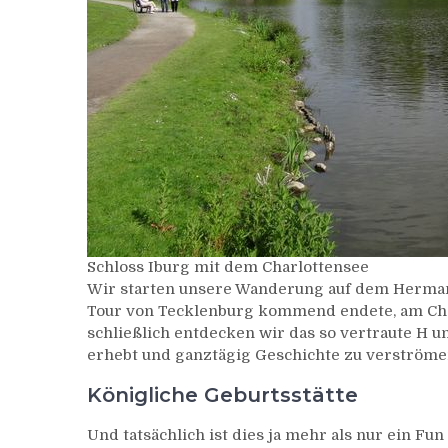
Schloss Iburg mit dem Charlottensee
Wir starten unsere Wanderung auf dem Hermann
Tour von Tecklenburg kommend endete, am Charl
schließlich entdecken wir das so vertraute H u
erhebt und ganztägig Geschichte zu verströmen
Königliche Geburtsstätte
Und tatsächlich ist dies ja mehr als nur ein Fu