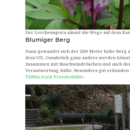
Der Lerchensporn säumt die Wege auf dem Ka
Blumiger Berg
Dann gewandet sich der 269 Meter hohe Berg am
dem VfL Osnabrück ganz anders werden könnte
zusammen mit Buschwindröschen und auch dem B
Verantwortung dafür. Besonders gut erkunden 
TERRA.track Freedenblüte
.