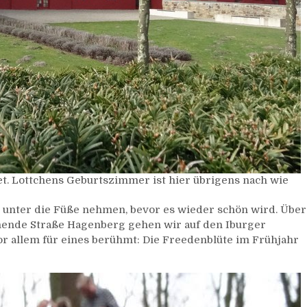
et. Lottchens Geburtszimmer ist hier übrigens nach wie
 unter die Füße nehmen, bevor es wieder schön wird. Über
iehende Straße Hagenberg gehen wir auf den Iburger
or allem für eines berühmt: Die Freedenblüte im Frühjahr