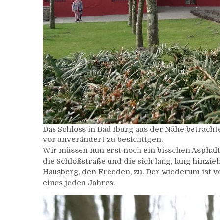
Das Schloss in Bad Iburg aus der Nähe betracht
vor unverändert zu besichtigen.
Wir müssen nun erst noch ein bisschen Asphalt
die Schloßstraße und die sich lang, lang hinz
Hausberg, den Freeden, zu. Der wiederum ist v
eines jeden Jahres.