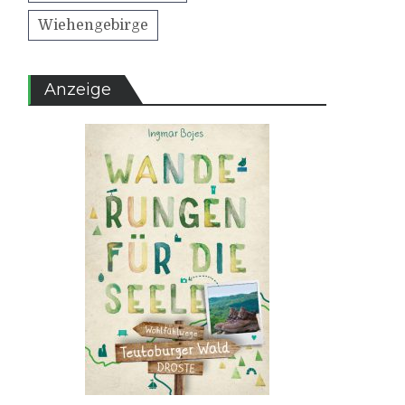
Wiehengebirge
Anzeige