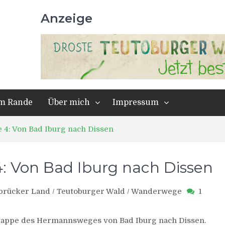
Anzeige
m Rande
Über mich
Impressum
4: Von Bad Iburg nach Dissen
 Von Bad Iburg nach Dissen
brücker Land
/
Teutoburger Wald
/
Wanderwege
1
 Etappe des Hermannsweges von Bad Iburg nach Dissen.