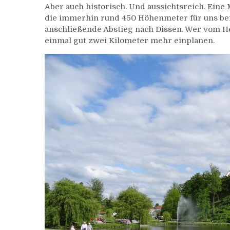
Aber auch historisch. Und aussichtsreich. Eine
4:
die immerhin rund 450 Höhenmeter für uns berei
Von
anschließende Abstieg nach Dissen. Wer vom H
Bad
einmal gut zwei Kilometer mehr einplanen.
Iburg
nach
Dissen