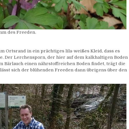
mm des Freeden.
 Ortsrand in ein prächtiges lila-weißes Kleid, dass es
. Der Lerchensporn, der hier auf dem kalkhaltigen Boden
ärlauch einen nährstoffreichen Boden findet, trägt die
lässt sich der blühenden Freeden dann übrigens über den