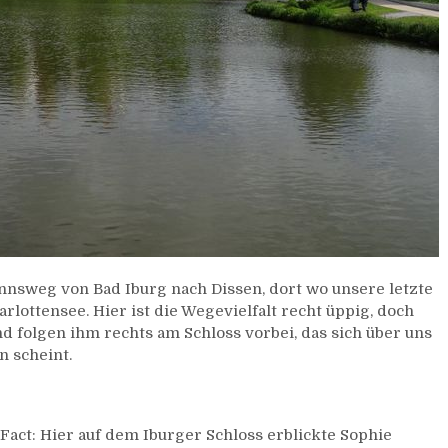
sweg von Bad Iburg nach Dissen, dort wo unsere letzte
ottensee. Hier ist die Wegevielfalt recht üppig, doch
nd folgen ihm rechts am Schloss vorbei, das sich über uns
 scheint.
n Fact: Hier auf dem Iburger Schloss erblickte Sophie