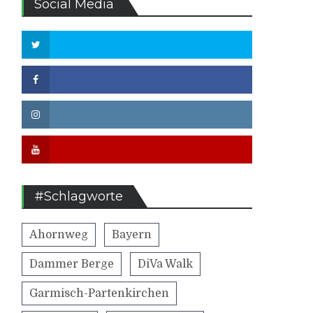
Social Media
Twitter
Facebook
Instagram
Youtube
#Schlagworte
Ahornweg
Bayern
Dammer Berge
DiVa Walk
Garmisch-Partenkirchen