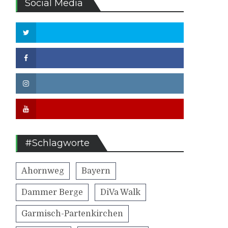
Social Media
Twitter
Facebook
Instagram
Youtube
#Schlagworte
Ahornweg
Bayern
Dammer Berge
DiVa Walk
Garmisch-Partenkirchen