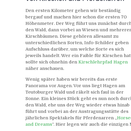
Den ersten Kilometer gehen wir beständig
bergauf und machen hier schon die ersten 70
Höhenmeter. Der Weg führt uns zunächst durc
den Wald, dann vorbei an Wiesen und mehrere
Kirschbäumen. Diese gehören allesamt zu
unterschiedlichen Sorten, Info-Schilder geben
Aufschluss darüber, um welche Sorte es sich
jeweils handelt. Wer ein Faible für Kirschen hat
sollte sich ohnehin den
Kirschlehrpfad Hagen
näher anschauen.
Wenig später haben wir bereits das erste
Panorama vor Augen. Vor uns liegt Hagen am
Teutoburger Wald und räkelt sich faul in der
Sonne. Ein kleines Stück geht es nun noch durc
den Wald, ehe uns der Weg wieder etwas hinab
führt und vorbei an der Austragungsstätte des
jährlichen Spektakels für Pferdenarren „
Horse
and Dreams
“. Hier legen wir auch die einzigen