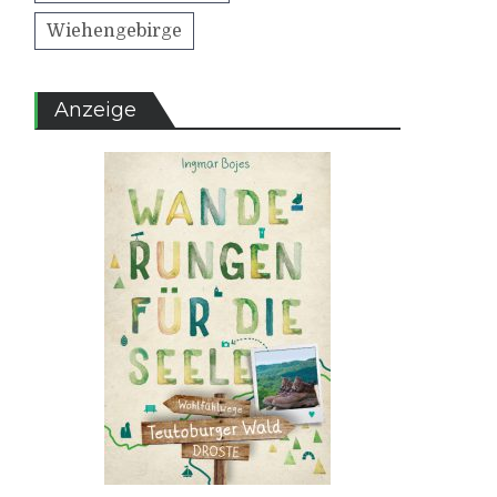
Wiehengebirge
Anzeige