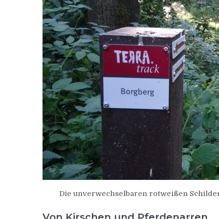
Die unverwechselbaren rotweißen Schilde
Von Kirschen und Pferdenarren