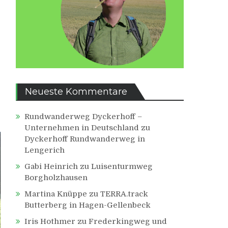
Neueste Kommentare
Rundwanderweg Dyckerhoff –
Unternehmen in Deutschland
zu
Dyckerhoff Rundwanderweg in
Lengerich
Gabi Heinrich
zu
Luisenturmweg
Borgholzhausen
Martina Knüppe
zu
TERRA.track
Butterberg in Hagen-Gellenbeck
Iris Hothmer
zu
Frederkingweg und