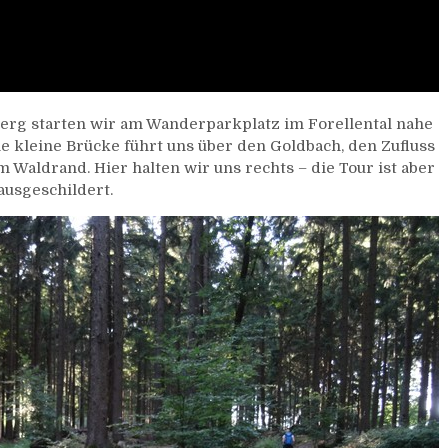
rg starten wir am Wanderparkplatz im Forellental nahe
e kleine Brücke führt uns über den Goldbach, den Zufluss
 Waldrand. Hier halten wir uns rechts – die Tour ist aber
ausgeschildert.