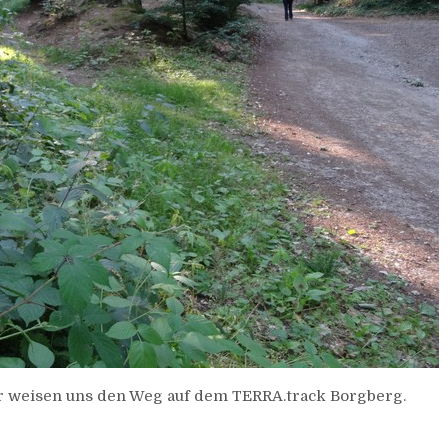
r weisen uns den Weg auf dem TERRA.track Borgberg.