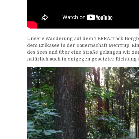
Unsere Wanderung auf dem TERRA.track Borgbe
dem Erikasee in der Bauernschaft Mentrup. Ein
des Sees und über eine Straße gelangen wir zum
natürlich auch in entgegen gesetzter Richtung 