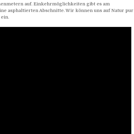
öhenmetern auf. Einkehrmöglichkeiten gibt es am
ine asphaltierten Abschnitte. Wir können uns auf Natur pur
ein.