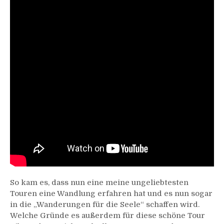
So kam es, dass nun eine meine ungeliebtesten
Touren eine Wandlung erfahren hat und es nun sogar
in die „Wanderungen für die Seele“ schaffen wird.
Welche Gründe es außerdem für diese schöne Tour