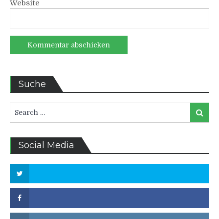
Website
Suche
Search
Search
for:
Social Media
Twitter
Facebook