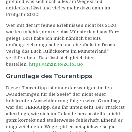
gibt und was sich noch alles am Wegesrand
entdecken lässt und vieles mehr dazu dann im
Frühjahr 2020!
Wer mit derart feinen Erlebnissen nicht bis 2020
warten möchte, dem sei das Münsterland ans Herz
gelegt. Dort habe ich mich nämlich bereits
umfangreich umgesehen und ebenfalls im Droste
Verlag das Buch „Glücksorte im Münsterland“
veröffentlicht. Das lässt sich gleich hier
bestellen:
https://amzn.to/2OfoTGo
Grundlage des Tourentipps
Dieser Tourentipp ist einer der wenigen in den
„Wanderungen für die Seele“, der nicht einer
kohärenten Ausschilderung folgen wird. Grundlage
war der TERRA.tipp, den ihr unten seht. Der Track ist
allerdings, wie sich im Gelände herausstellte, nicht
ganz korrekt und stellenweise fehlerhaft. Einend er
eingezeichneten Wege gibt es beispielsweise gar