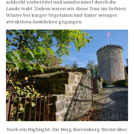
schlecht vorbereitet und uninformiert durch die
Lande trabt. Zudem waren wir diese Tour im tiefsten
Winter bei karger Vegetation und daher weniger
attraktiven Ausblicken gegangen.
Noch ein Highlight: Die Burg Ravensberg thront über