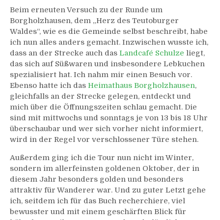
Beim erneuten Versuch zu der Runde um
Borgholzhausen, dem „Herz des Teutoburger
Waldes“, wie es die Gemeinde selbst beschreibt, habe
ich nun alles anders gemacht. Inzwischen wusste ich,
dass an der Strecke auch das
Landcafé Schulze
liegt,
das sich auf Süßwaren und insbesondere Lebkuchen
spezialisiert hat. Ich nahm mir einen Besuch vor.
Ebenso hatte ich das
Heimathaus Borgholzhausen
,
gleichfalls an der Strecke gelegen, entdeckt und
mich über die Öffnungszeiten schlau gemacht. Die
sind mit mittwochs und sonntags je von 13 bis 18 Uhr
überschaubar und wer sich vorher nicht informiert,
wird in der Regel vor verschlossener Türe stehen.
Außerdem ging ich die Tour nun nicht im Winter,
sondern im allerfeinsten goldenen Oktober, der in
diesem Jahr besonders golden und besonders
attraktiv für Wanderer war. Und zu guter Letzt gehe
ich, seitdem ich für das Buch recherchiere, viel
bewusster und mit einem geschärften Blick für