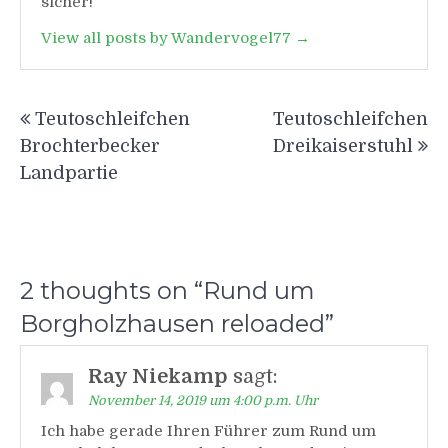
sicher!
View all posts by Wandervogel77 →
Beitragsnavigation
Teutoschleifchen
Teutoschleifchen
Brochterbecker
Dreikaiserstuhl
Landpartie
2 thoughts on “
Rund um
Borgholzhausen reloaded
”
Ray Niekamp
sagt:
November 14, 2019 um 4:00 p.m. Uhr
Ich habe gerade Ihren Führer zum Rund um