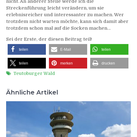
nicht. An anderer Stelle werde ich die
Streckenführung leicht verändern, um sie
erlebnisreicher und interessanter zu machen. Wer
trotzdem nicht warten möchte, kann sich damit aber
trotzdem schon mal auf die Socken machen…
Sei der Erste, der diesen Beitrag teil!
teilen
E-Mail
teilen
teilen
merken
drucken
Teutoburger Wald
Ähnliche Artikel