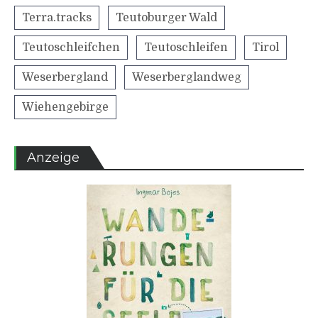
Terra.tracks
Teutoburger Wald
Teutoschleifchen
Teutoschleifen
Tirol
Weserbergland
Weserberglandweg
Wiehengebirge
Anzeige