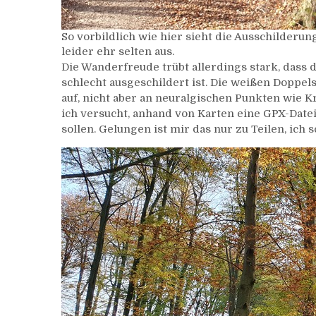
So vorbildlich wie hier sieht die Ausschilder
leider ehr selten aus.
Die Wanderfreude trübt allerdings stark, dass
schlecht ausgeschildert ist. Die weißen Doppel
auf, nicht aber an neuralgischen Punkten wie Kr
ich versucht, anhand von Karten eine GPX-Datei 
sollen. Gelungen ist mir das nur zu Teilen, ich s