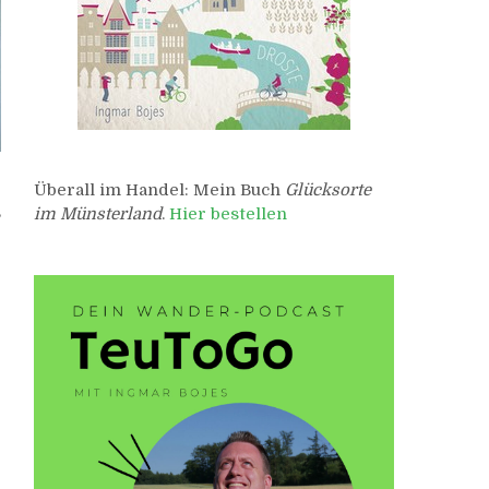
Überall im Handel: Mein Buch
Glücksorte
,
im Münsterland
.
Hier bestellen