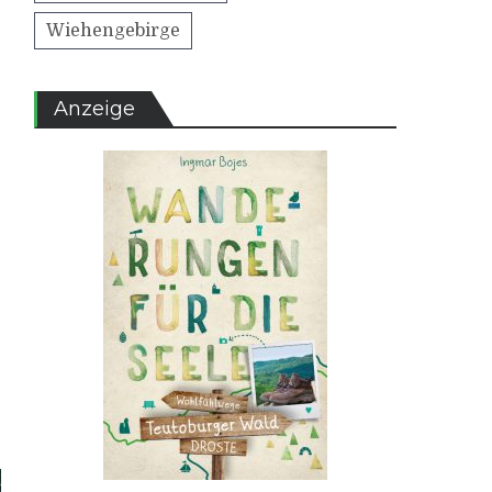
Wiehengebirge
Anzeige