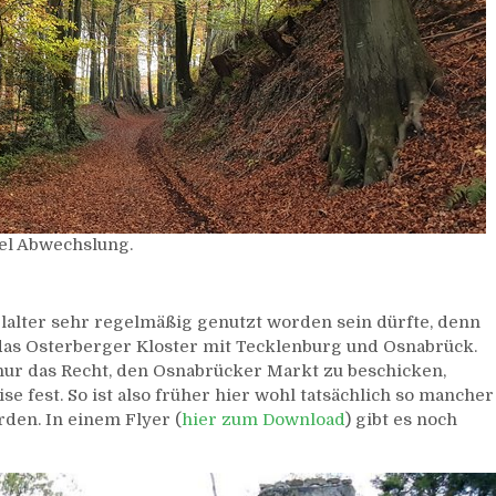
iel Abwechslung.
telalter sehr regelmäßig genutzt worden sein dürfte, denn
das Osterberger Kloster mit Tecklenburg und Osnabrück.
nur das Recht, den Osnabrücker Markt zu beschicken,
e fest. So ist also früher hier wohl tatsächlich so mancher
den. In einem Flyer (
hier zum Download
) gibt es noch