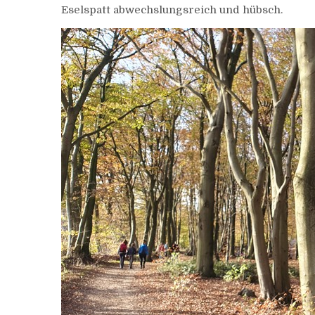
Eselspatt abwechslungsreich und hübsch.