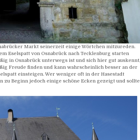
nabrücker Markt seinerzeit einige Wörtchen mitzureden.
em Eselspatt von Osnabrück nach Tecklenburg starten
ßig in Osnabrück unterwegs ist und sich hier gut auskennt
ßig Freude finden und kann wahrscheinlich besser an der
elspatt einsteigen. Wer weniger oft in der Hasestadt
n zu Beginn jedoch einige schöne Ecken gezeigt und sollte