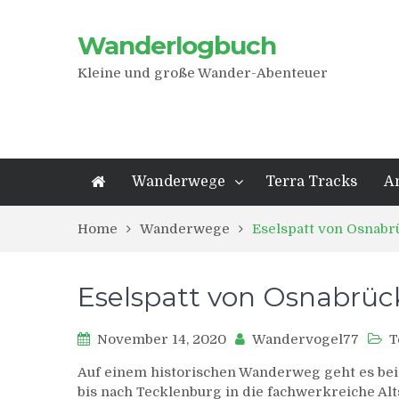
Wanderlogbuch
Kleine und große Wander-Abenteuer
Wanderwege
Terra Tracks
A
Home
Wanderwege
Eselspatt von Osnabr
Eselspatt von Osnabrüc
November 14, 2020
Wandervogel77
T
Auf einem historischen Wanderweg geht es bei
bis nach Tecklenburg in die fachwerkreiche Alt