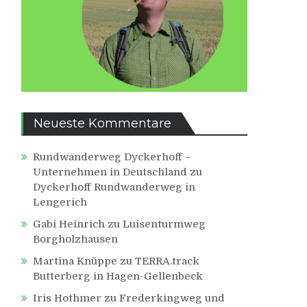
Neueste Kommentare
Rundwanderweg Dyckerhoff –
Unternehmen in Deutschland
zu
Dyckerhoff Rundwanderweg in
Lengerich
Gabi Heinrich
zu
Luisenturmweg
Borgholzhausen
Martina Knüppe
zu
TERRA.track
Butterberg in Hagen-Gellenbeck
Iris Hothmer
zu
Frederkingweg und