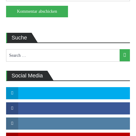
Suche
Search
Search
for:
Social Media
Twitter
Facebook
Instagram