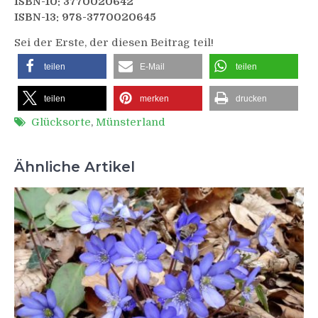
ISBN-10: 3770020642
ISBN-13: 978-3770020645
Sei der Erste, der diesen Beitrag teil!
teilen
E-Mail
teilen
teilen
merken
drucken
Glücksorte
,
Münsterland
Ähnliche Artikel