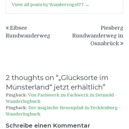
View all posts by Wandervogel77 →
Beitragsnavigation
Eibsee
Piesberg
Rundwanderweg
Rundwanderweg in
Osnabrück
2 thoughts on “
„Glücksorte im
Münsterland“ jetzt erhältlich
”
Pingback:
Von Fachwerk zu Fachwerk in Detmold -
Wanderlogbuch
Pingback:
Der magische Hexenpfad in Tecklenburg -
Wanderlogbuch
Schreibe einen Kommentar