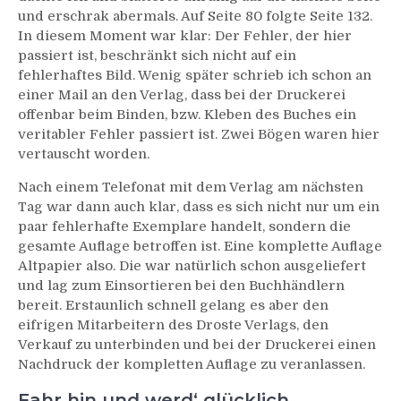
und erschrak abermals. Auf Seite 80 folgte Seite 132.
In diesem Moment war klar: Der Fehler, der hier
passiert ist, beschränkt sich nicht auf ein
fehlerhaftes Bild. Wenig später schrieb ich schon an
einer Mail an den Verlag, dass bei der Druckerei
offenbar beim Binden, bzw. Kleben des Buches ein
veritabler Fehler passiert ist. Zwei Bögen waren hier
vertauscht worden.
Nach einem Telefonat mit dem Verlag am nächsten
Tag war dann auch klar, dass es sich nicht nur um ein
paar fehlerhafte Exemplare handelt, sondern die
gesamte Auflage betroffen ist. Eine komplette Auflage
Altpapier also. Die war natürlich schon ausgeliefert
und lag zum Einsortieren bei den Buchhändlern
bereit. Erstaunlich schnell gelang es aber den
eifrigen Mitarbeitern des Droste Verlags, den
Verkauf zu unterbinden und bei der Druckerei einen
Nachdruck der kompletten Auflage zu veranlassen.
Fahr hin und werd‘ glücklich