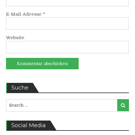
E-Mail-Adresse
*
Website
Suche
Search
Search
for:
Social Media