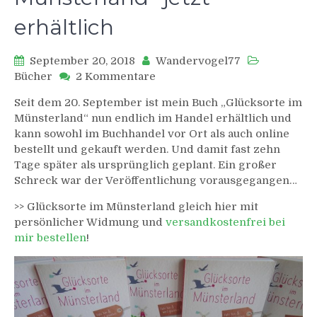
erhältlich
September 20, 2018
Wandervogel77
zu
Bücher
2 Kommentare
„Glücksorte
Seit dem 20. September ist mein Buch „Glücksorte im
im
Münsterland“ nun endlich im Handel erhältlich und
Münsterland“
kann sowohl im Buchhandel vor Ort als auch online
jetzt
bestellt und gekauft werden. Und damit fast zehn
erhältlich
Tage später als ursprünglich geplant. Ein großer
Schreck war der Veröffentlichung vorausgegangen…
>> Glücksorte im Münsterland gleich hier mit
persönlicher Widmung und
versandkostenfrei bei
mir bestellen
!