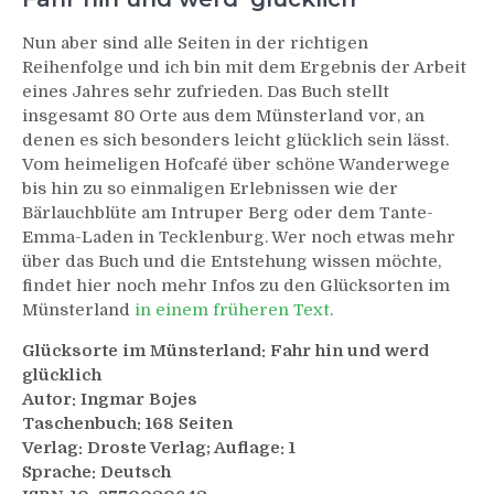
Nun aber sind alle Seiten in der richtigen
Reihenfolge und ich bin mit dem Ergebnis der Arbeit
eines Jahres sehr zufrieden. Das Buch stellt
insgesamt 80 Orte aus dem Münsterland vor, an
denen es sich besonders leicht glücklich sein lässt.
Vom heimeligen Hofcafé über schöne Wanderwege
bis hin zu so einmaligen Erlebnissen wie der
Bärlauchblüte am Intruper Berg oder dem Tante-
Emma-Laden in Tecklenburg. Wer noch etwas mehr
über das Buch und die Entstehung wissen möchte,
findet hier noch mehr Infos zu den Glücksorten im
Münsterland
in einem früheren Text
.
Glücksorte im Münsterland: Fahr hin und werd
glücklich
Autor: Ingmar Bojes
Taschenbuch: 168 Seiten
Verlag: Droste Verlag; Auflage: 1
Sprache: Deutsch