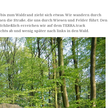
 bis zum Waldrand zieht sich etwas. Wir wandern durch
en die Straße, die uns durch Wiesen und Felder führt. Den
Schließlich erreichen wir auf dem TERRA.track
chts ab und wenig später nach links in den Wald.