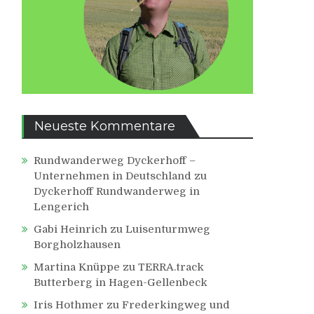
Neueste Kommentare
Rundwanderweg Dyckerhoff –
Unternehmen in Deutschland
zu
Dyckerhoff Rundwanderweg in
Lengerich
Gabi Heinrich
zu
Luisenturmweg
Borgholzhausen
Martina Knüppe
zu
TERRA.track
Butterberg in Hagen-Gellenbeck
Iris Hothmer
zu
Frederkingweg und