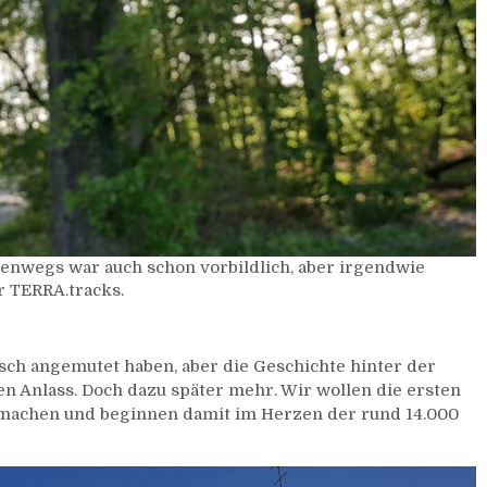
tenwegs war auch schon vorbildlich, aber irgendwie
r TERRA.tracks.
ch angemutet haben, aber die Geschichte hinter der
en Anlass. Doch dazu später mehr. Wir wollen die ersten
 machen und beginnen damit im Herzen der rund 14.000