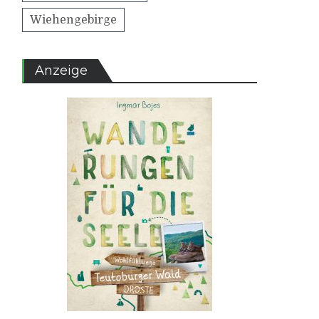
Wiehengebirge
Anzeige