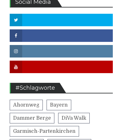
Social Media
Twitter
Facebook
Instagram
Youtube
#Schlagworte
Ahornweg
Bayern
Dammer Berge
DiVa Walk
Garmisch-Partenkirchen