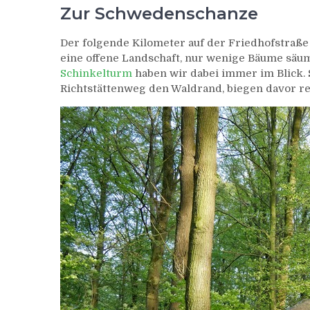
Zur Schwedenschanze
Der folgende Kilometer auf der Friedhofstraße
eine offene Landschaft, nur wenige Bäume säum
Schinkelturm
haben wir dabei immer im Blick. 
Richtstättenweg den Waldrand, biegen davor re