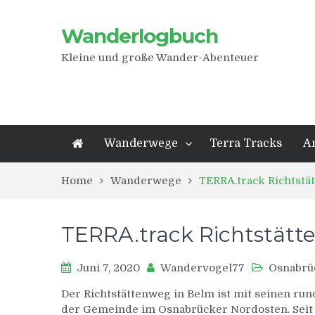
Wanderlogbuch
Kleine und große Wander-Abenteuer
Wanderwege
Terra Tracks
A
Home
Wanderwege
TERRA.track Richtstä
TERRA.track Richtstätt
Juni 7, 2020
Wandervogel77
Osnabrü
Der Richtstättenweg in Belm ist mit seinen ru
der Gemeinde im Osnabrücker Nordosten. Seit 2