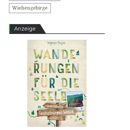
Wiehengebirge
Anzeige