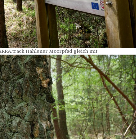
TERRA.track Hahlener Moorpfad gleich mit.