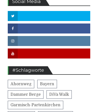
Social Media
Twitter
Facebook
Instagram
Youtube
#Schlagworte
Ahornweg
Bayern
Dammer Berge
DiVa Walk
Garmisch-Partenkirchen