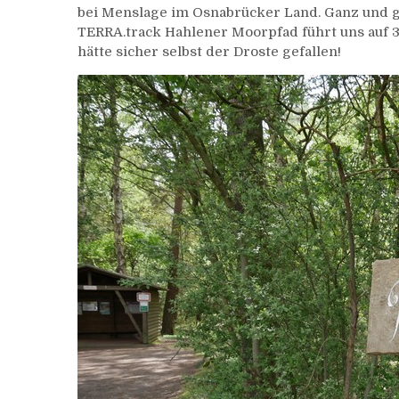
bei Menslage im Osnabrücker Land. Ganz und ga
TERRA.track Hahlener Moorpfad führt uns auf 3
hätte sicher selbst der Droste gefallen!