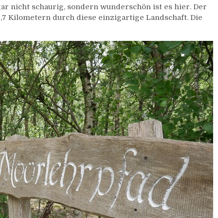
r nicht schaurig, sondern wunderschön ist es hier. Der
,7 Kilometern durch diese einzigartige Landschaft. Die