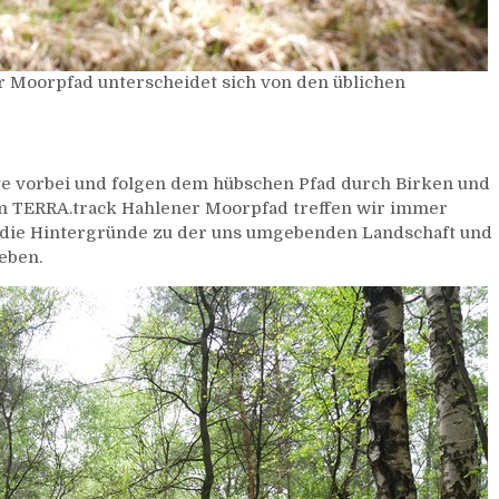
r Moorpfad unterscheidet sich von den üblichen
te vorbei und folgen dem hübschen Pfad durch Birken und
rem TERRA.track Hahlener Moorpfad treffen wir immer
pp die Hintergründe zu der uns umgebenden Landschaft und
eben.