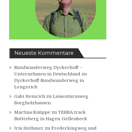
Neueste Kommentare
Rundwanderweg Dyckerhoff –
Unternehmen in Deutschland
zu
Dyckerhoff Rundwanderweg in
Lengerich
Gabi Heinrich
zu
Luisenturmweg
Borgholzhausen
Martina Knüppe
zu
TERRA.track
Butterberg in Hagen-Gellenbeck
Iris Hothmer
zu
Frederkingweg und