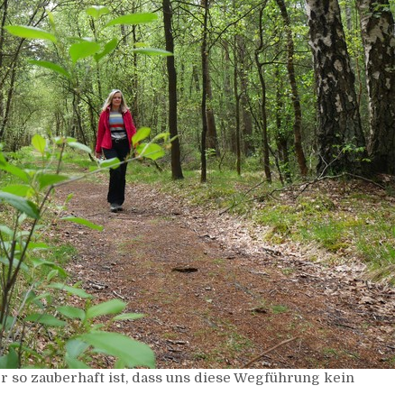
r so zauberhaft ist, dass uns diese Wegführung kein