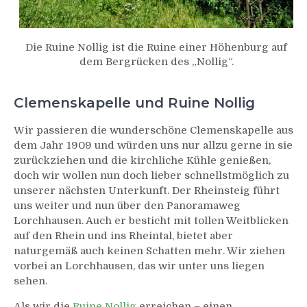
Die Ruine Nollig ist die Ruine einer Höhenburg auf
dem Bergrücken des „Nollig“.
Clemenskapelle und Ruine Nollig
Wir passieren die wunderschöne Clemenskapelle aus
dem Jahr 1909 und würden uns nur allzu gerne in sie
zurückziehen und die kirchliche Kühle genießen,
doch wir wollen nun doch lieber schnellstmöglich zu
unserer nächsten Unterkunft. Der Rheinsteig führt
uns weiter und nun über den Panoramaweg
Lorchhausen. Auch er besticht mit tollen Weitblicken
auf den Rhein und ins Rheintal, bietet aber
naturgemäß auch keinen Schatten mehr. Wir ziehen
vorbei an Lorchhausen, das wir unter uns liegen
sehen.
Als wir die
Ruine Nollig
erreichen – einen