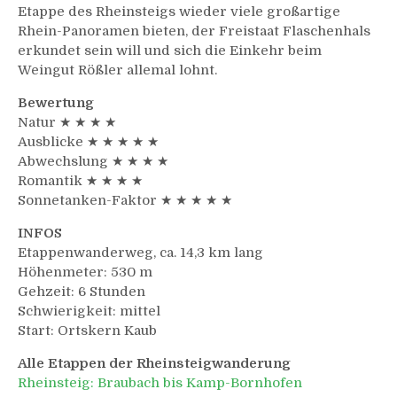
Etappe des Rheinsteigs wieder viele großartige
Rhein-Panoramen bieten, der Freistaat Flaschenhals
erkundet sein will und sich die Einkehr beim
Weingut Rößler allemal lohnt.
Bewertung
Natur ★ ★ ★ ★
Ausblicke ★ ★ ★ ★ ★
Abwechslung ★ ★ ★ ★
Romantik ★ ★ ★ ★
Sonnetanken-Faktor ★ ★ ★ ★ ★
INFOS
Etappenwanderweg, ca. 14,3 km lang
Höhenmeter: 530 m
Gehzeit: 6 Stunden
Schwierigkeit: mittel
Start: Ortskern Kaub
Alle Etappen der Rheinsteigwanderung
Rheinsteig: Braubach bis Kamp-Bornhofen