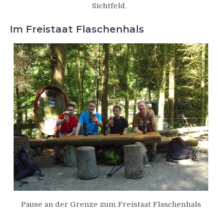
Sichtfeld.
Im Freistaat Flaschenhals
Pause an der Grenze zum Freistaat Flaschenhals