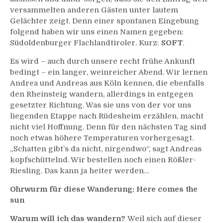
versammelten anderen Gästen unter lautem
Gelächter zeigt. Denn einer spontanen Eingebung
folgend haben wir uns einen Namen gegeben:
Südoldenburger Flachlandtiroler. Kurz:
SOFT
.
Es wird – auch durch unsere recht frühe Ankunft
bedingt – ein langer, weinreicher Abend. Wir lernen
Andrea und Andreas aus Köln kennen, die ebenfalls
den Rheinsteig wandern, allerdings in entgegen
gesetzter Richtung. Was sie uns von der vor uns
liegenden Etappe nach Rüdesheim erzählen, macht
nicht viel Hoffnung. Denn für den nächsten Tag sind
noch etwas höhere Temperaturen vorhergesagt.
„Schatten gibt’s da nicht, nirgendwo“, sagt Andreas
kopfschüttelnd. Wir bestellen noch einen Rößler-
Riesling. Das kann ja heiter werden…
Ohrwurm für diese Wanderung: Here comes the
sun
Warum will ich das wandern?
Weil sich auf dieser