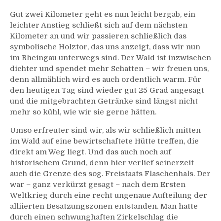
Gut zwei Kilometer geht es nun leicht bergab, ein
leichter Anstieg schließt sich auf dem nächsten
Kilometer an und wir passieren schließlich das
symbolische Holztor, das uns anzeigt, dass wir nun
im Rheingau unterwegs sind. Der Wald ist inzwischen
dichter und spendet mehr Schatten – wir freuen uns,
denn allmählich wird es auch ordentlich warm. Für
den heutigen Tag sind wieder gut 25 Grad angesagt
und die mitgebrachten Getränke sind längst nicht
mehr so kühl, wie wir sie gerne hätten.
Umso erfreuter sind wir, als wir schließlich mitten
im Wald auf eine bewirtschaftete Hütte treffen, die
direkt am Weg liegt. Und das auch noch auf
historischem Grund, denn hier verlief seinerzeit
auch die Grenze des sog. Freistaats Flaschenhals. Der
war – ganz verkürzt gesagt – nach dem Ersten
Weltkrieg durch eine recht ungenaue Aufteilung der
alliierten Besatzungszonen entstanden. Man hatte
durch einen schwunghaften Zirkelschlag die