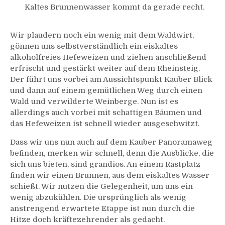
Kaltes Brunnenwasser kommt da gerade recht.
Wir plaudern noch ein wenig mit dem Waldwirt,
gönnen uns selbstverständlich ein eiskaltes
alkoholfreies Hefeweizen und ziehen anschließend
erfrischt und gestärkt weiter auf dem Rheinsteig.
Der führt uns vorbei am Aussichtspunkt Kauber Blick
und dann auf einem gemütlichen Weg durch einen
Wald und verwilderte Weinberge. Nun ist es
allerdings auch vorbei mit schattigen Bäumen und
das Hefeweizen ist schnell wieder ausgeschwitzt.
Dass wir uns nun auch auf dem Kauber Panoramaweg
befinden, merken wir schnell, denn die Ausblicke, die
sich uns bieten, sind grandios. An einem Rastplatz
finden wir einen Brunnen, aus dem eiskaltes Wasser
schießt. Wir nutzen die Gelegenheit, um uns ein
wenig abzukühlen. Die ursprünglich als wenig
anstrengend erwartete Etappe ist nun durch die
Hitze doch kräftezehrender als gedacht.