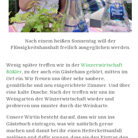
Nach einem heißen Sonnentag will der
Flüssigkeitshaushalt freilich ausgeglichen werden.
Wenig später treffen wir in der
Winzerwirtschaft
Rößler
, zu der auch ein Gästehaus gehört, mitten im
Ort ein. Wir freuen uns über sehr saubere,
gemütliche und neu eingerichtete Zimmer. Und über
eine kalte Dusche. Nach der treffen wir uns im
Weingarten der Winzerwirtschaft wieder und
probieren uns munter durch die Weinkarte.
Unsere Wirtin besteht darauf, dass wir uns ins
Gästebuch eintragen, was wir natürlich gerne
machen und damit bei ihr einen Heiterkeitsanfall
auslösen und dafür sorgen, dass sie den Eintrag den