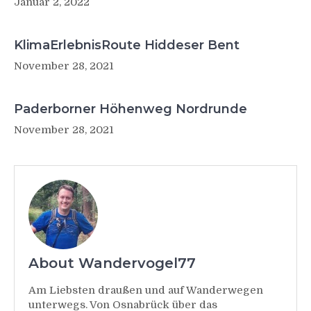
Januar 2, 2022
KlimaErlebnisRoute Hiddeser Bent
November 28, 2021
Paderborner Höhenweg Nordrunde
November 28, 2021
About Wandervogel77
Am Liebsten draußen und auf Wanderwegen
unterwegs. Von Osnabrück über das