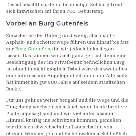
Das ist beachtlich, denn die einstige Zollburg freut
sich inzwischen auf ihren 700. Geburtstag.
Vorbei an Burg Gutenfels
Zunächst ist der Untergrund wenig charmant –
Asphalt- und Schotterwege führen uns hinauf bis fast
zur
Burg Gutenfels
, die wir jedoch links liegen
lassen. Das können wir auch ganz getrost, denn eine
Besichtigung der im Privatbesitz befindlichen Burg
ist ohnehin nicht möglich. Dabei wäre das zweifellos
eine interessante Angelegenheit, denn der Adelssitz
hat immerhin gut 800 Jahre auf seinem staufischen
Buckel.
Für uns geht es weiter bergauf und die Wege und die
Umgebung wechseln sich. Auch wenn heute breitere
Pfade angesagt sind und wir viel unter blauem
Himmel kräftig ins Schwitzen kommen, genießen
wir die sich abwechselnden Landschaften von
offenen Weinbergen und Eichenwäldern. Schließlich