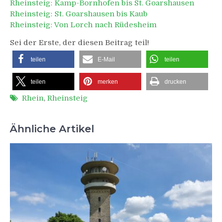
Rheinsteig: Kamp-Bornhofen bis St. Goarshausen
Rheinsteig: St. Goarshausen bis Kaub
Rheinsteig: Von Lorch nach Rüdesheim
Sei der Erste, der diesen Beitrag teil!
teilen
E-Mail
teilen
teilen
merken
drucken
Rhein
,
Rheinsteig
Ähnliche Artikel