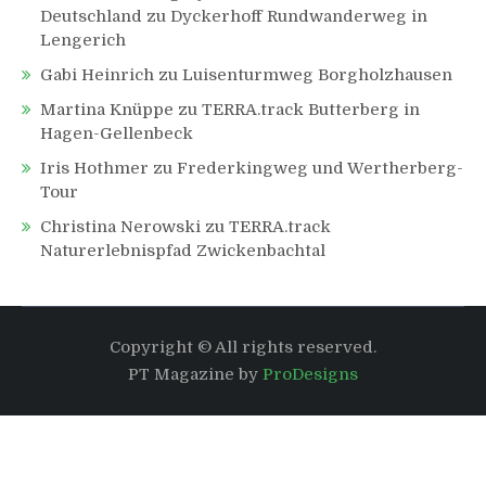
Deutschland
zu
Dyckerhoff Rundwanderweg in
Lengerich
Gabi Heinrich
zu
Luisenturmweg Borgholzhausen
Martina Knüppe
zu
TERRA.track Butterberg in
Hagen-Gellenbeck
Iris Hothmer
zu
Frederkingweg und Wertherberg-
Tour
Christina Nerowski
zu
TERRA.track
Naturerlebnispfad Zwickenbachtal
Copyright © All rights reserved.
PT Magazine by
ProDesigns