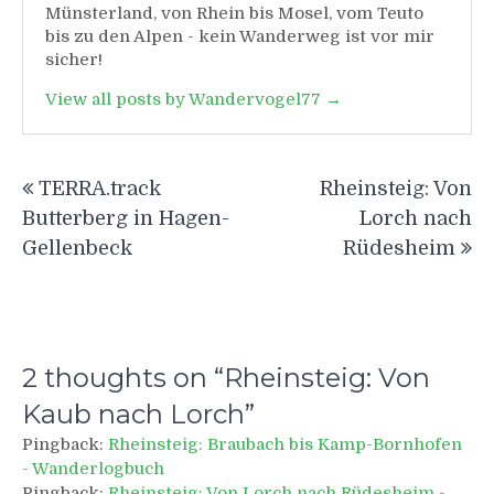
Münsterland, von Rhein bis Mosel, vom Teuto
bis zu den Alpen - kein Wanderweg ist vor mir
sicher!
View all posts by Wandervogel77 →
Beitragsnavigation
TERRA.track
Rheinsteig: Von
Butterberg in Hagen-
Lorch nach
Gellenbeck
Rüdesheim
2 thoughts on “
Rheinsteig: Von
Kaub nach Lorch
”
Pingback:
Rheinsteig: Braubach bis Kamp-Bornhofen
- Wanderlogbuch
Pingback:
Rheinsteig: Von Lorch nach Rüdesheim -