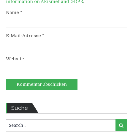
information on Akismet and GDPR
.
Name
*
E-Mail-Adresse
*
Website
Suche
Search
Search
for: