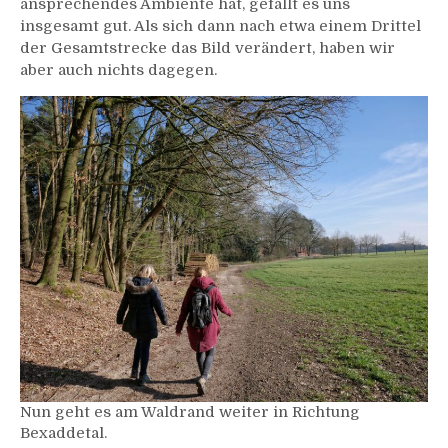
ansprechendes Ambiente hat, gefällt es uns
insgesamt gut. Als sich dann nach etwa einem Drittel
der Gesamtstrecke das Bild verändert, haben wir
aber auch nichts dagegen.
Nun geht es am Waldrand weiter in Richtung
Bexaddetal.