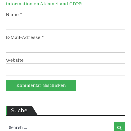
information on Akismet and GDPR
.
Name
*
E-Mail-Adresse
*
Website
Suche
Search
Search
for: