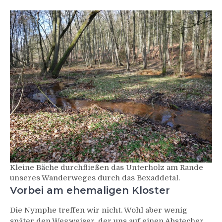
Kleine Bäche durchfließen das Unterholz am Rande
unseres Wanderweges durch das Bexaddetal.
Vorbei am ehemaligen Kloster
Die Nymphe treffen wir nicht. Wohl aber wenig
später den Wegweiser, der uns auf einen Abstecher