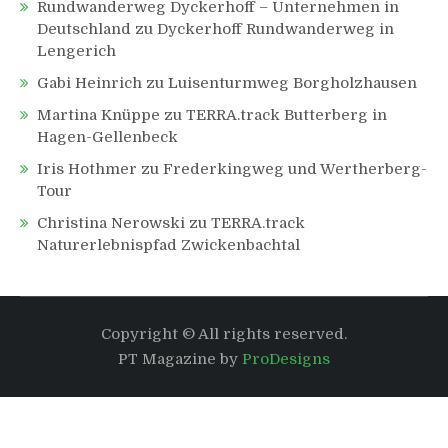
Rundwanderweg Dyckerhoff – Unternehmen in
Deutschland
zu
Dyckerhoff Rundwanderweg in
Lengerich
Gabi Heinrich
zu
Luisenturmweg Borgholzhausen
Martina Knüppe
zu
TERRA.track Butterberg in
Hagen-Gellenbeck
Iris Hothmer
zu
Frederkingweg und Wertherberg-
Tour
Christina Nerowski
zu
TERRA.track
Naturerlebnispfad Zwickenbachtal
Copyright © All rights reserved.
PT Magazine by
ProDesigns