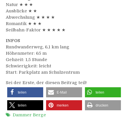
Natur ★ ★ ★
Ausblicke ★ ★
Abwechslung ★ ★ ★ ★
Romantik ★ ★ ★
Seilbahn-Faktor ★ ★ ★ ★ ★
INFOS
Rundwanderweg, 6,1 km lang
Höhenmeter: 65 m
Gehzeit: 1,5 Stunde
Schwierigkeit: leicht
Start: Parkplatz am Schulzentrum
Sei der Erste, der diesen Beitrag teil!
teilen
E-Mail
teilen
teilen
merken
drucken
Dammer Berge