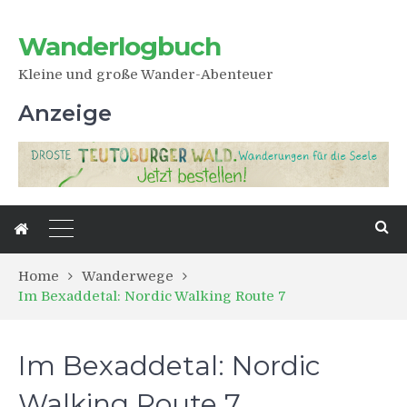
Wanderlogbuch
Kleine und große Wander-Abenteuer
Anzeige
Home
Wanderwege
Im Bexaddetal: Nordic Walking Route 7
Im Bexaddetal: Nordic
Walking Route 7