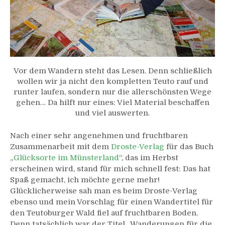
Vor dem Wandern steht das Lesen. Denn schließlich
wollen wir ja nicht den kompletten Teuto rauf und
runter laufen, sondern nur die allerschönsten Wege
gehen… Da hilft nur eines: Viel Material beschaffen
und viel auswerten.
Nach einer sehr angenehmen und fruchtbaren
Zusammenarbeit mit dem
Droste-Verlag
für das Buch
„
Glücksorte im Münsterland
“, das im Herbst
erscheinen wird, stand für mich schnell fest: Das hat
Spaß gemacht, ich möchte gerne mehr!
Glücklicherweise sah man es beim Droste-Verlag
ebenso und mein Vorschlag für einen Wandertitel für
den Teutoburger Wald fiel auf fruchtbaren Boden.
Denn tatsächlich war der Titel „Wanderungen für die