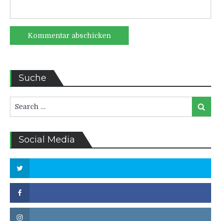
Suche
Search
Search
for:
Social Media
Twitter
Facebook
Instagram