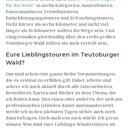
für die Seele
“ in sechs Kategorien: Auszeittouren,
Panoramatouren, Verwöhntouren,
Entschleunigungstouren und Erfrischungstouren.
Nicht kürzer als sechs Kilometer und nicht viel
länger als 16 Kilometer sollten die Wege sein. Und
einigermaßen gleichmäßig über den recht großen
Teutoburger Wald sollten sie auch verteilt sein…
Eure Lieblingstouren im Teutoburger
Wald?
Das sind schon eine ganze Reihe Voraussetzungen,
die es erstmal zu erfüllen gilt. Daher arbeite und
ackere ich mich aktuell durch alle Internetseiten,
Broschüren, Karten und Bücher zu dem Thema, die
ich finden kann. Den einen oder anderen, der sich aus
professionellen Gründen damit auseinandersetzt,
werde ich in den nächsten Tagen sicher auch noch
dazu befragen. Doch auch von euch würde ich gerne
wissen: Was sind eure Lieblings-Wandertouren im