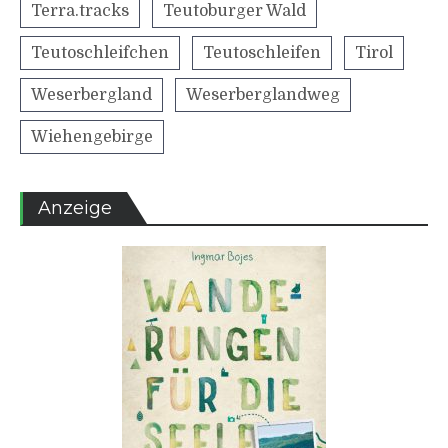
Terra.tracks
Teutoburger Wald
Teutoschleifchen
Teutoschleifen
Tirol
Weserbergland
Weserberglandweg
Wiehengebirge
Anzeige