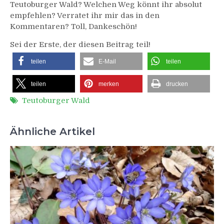
Teutoburger Wald? Welchen Weg könnt ihr absolut
empfehlen? Verratet ihr mir das in den
Kommentaren? Toll, Dankeschön!
Sei der Erste, der diesen Beitrag teil!
teilen
E-Mail
teilen
teilen
merken
drucken
Teutoburger Wald
Ähnliche Artikel