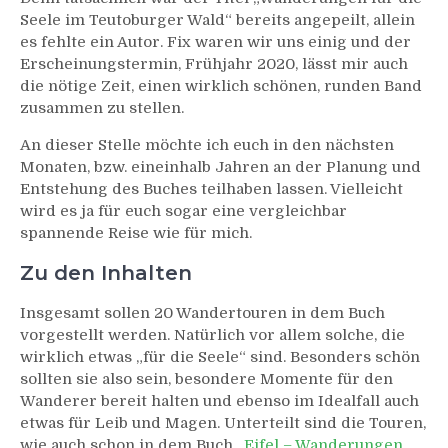
Seele im Teutoburger Wald“ bereits angepeilt, allein
es fehlte ein Autor. Fix waren wir uns einig und der
Erscheinungstermin, Frühjahr 2020, lässt mir auch
die nötige Zeit, einen wirklich schönen, runden Band
zusammen zu stellen.
An dieser Stelle möchte ich euch in den nächsten
Monaten, bzw. eineinhalb Jahren an der Planung und
Entstehung des Buches teilhaben lassen. Vielleicht
wird es ja für euch sogar eine vergleichbar
spannende Reise wie für mich.
Zu den Inhalten
Insgesamt sollen 20 Wandertouren in dem Buch
vorgestellt werden. Natürlich vor allem solche, die
wirklich etwas „für die Seele“ sind. Besonders schön
sollten sie also sein, besondere Momente für den
Wanderer bereit halten und ebenso im Idealfall auch
etwas für Leib und Magen. Unterteilt sind die Touren,
wie auch schon in dem Buch „
Eifel – Wanderungen