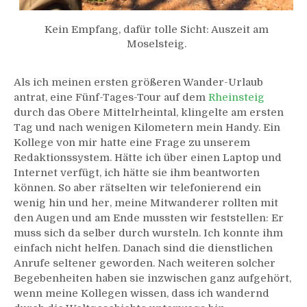
Kein Empfang, dafür tolle Sicht: Auszeit am
Moselsteig.
Als ich meinen ersten größeren Wander-Urlaub
antrat, eine Fünf-Tages-Tour auf dem
Rheinsteig
durch das Obere Mittelrheintal, klingelte am ersten
Tag und nach wenigen Kilometern mein Handy. Ein
Kollege von mir hatte eine Frage zu unserem
Redaktionssystem. Hätte ich über einen Laptop und
Internet verfügt, ich hätte sie ihm beantworten
können. So aber rätselten wir telefonierend ein
wenig hin und her, meine Mitwanderer rollten mit
den Augen und am Ende mussten wir feststellen: Er
muss sich da selber durch wursteln. Ich konnte ihm
einfach nicht helfen. Danach sind die dienstlichen
Anrufe seltener geworden. Nach weiteren solcher
Begebenheiten haben sie inzwischen ganz aufgehört,
wenn meine Kollegen wissen, dass ich wandernd