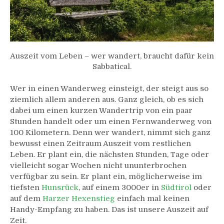
Auszeit vom Leben – wer wandert, braucht dafür kein
Sabbatical.
Wer in einen Wanderweg einsteigt, der steigt aus so
ziemlich allem anderen aus. Ganz gleich, ob es sich
dabei um einen kurzen Wandertrip von ein paar
Stunden handelt oder um einen Fernwanderweg von
100 Kilometern. Denn wer wandert, nimmt sich ganz
bewusst einen Zeitraum Auszeit vom restlichen
Leben. Er plant ein, die nächsten Stunden, Tage oder
vielleicht sogar Wochen nicht ununterbrochen
verfügbar zu sein. Er plant ein, möglicherweise im
tiefsten
Hunsrück
, auf einem 3000er in
Südtirol
oder
auf dem
Harzer Hexenstieg
einfach mal keinen
Handy-Empfang zu haben. Das ist unsere Auszeit auf
Zeit.