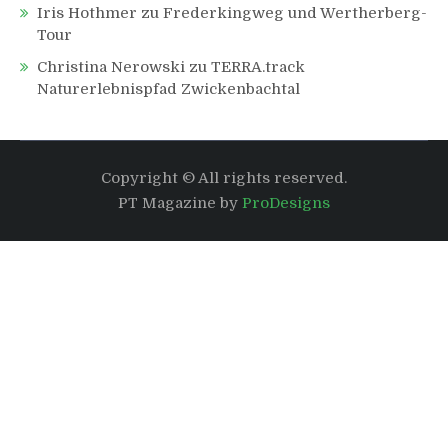
Iris Hothmer
zu
Frederkingweg und Wertherberg-
Tour
Christina Nerowski
zu
TERRA.track
Naturerlebnispfad Zwickenbachtal
Copyright © All rights reserved.
PT Magazine by
ProDesigns