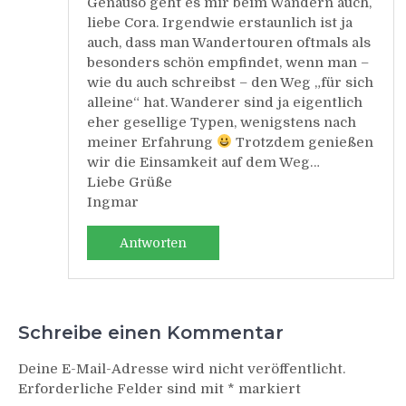
Genauso geht es mir beim Wandern auch,
liebe Cora. Irgendwie erstaunlich ist ja
auch, dass man Wandertouren oftmals als
besonders schön empfindet, wenn man –
wie du auch schreibst – den Weg „für sich
alleine“ hat. Wanderer sind ja eigentlich
eher gesellige Typen, wenigstens nach
meiner Erfahrung
Trotzdem genießen
wir die Einsamkeit auf dem Weg…
Liebe Grüße
Ingmar
Antworten
Schreibe einen Kommentar
Deine E-Mail-Adresse wird nicht veröffentlicht.
Erforderliche Felder sind mit
*
markiert