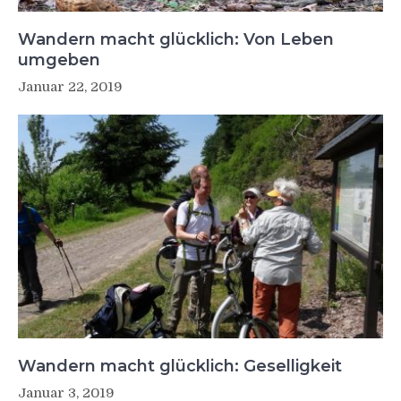
Wandern macht glücklich: Von Leben
umgeben
Januar 22, 2019
Wandern macht glücklich: Geselligkeit
Januar 3, 2019