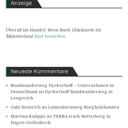
Anzeige
Überall im Handel: Mein Buch
Glücksorte im
Münsterland
.
Hier bestellen
Neueste Kommentare
Rundwanderweg Dyckerhoff – Unternehmen in
Deutschland
zu
Dyckerhoff Rundwanderweg in
Lengerich
Gabi Heinrich
zu
Luisenturmweg Borgholzhausen
Martina Knüppe
zu
TERRA.track Butterberg in
Hagen-Gellenbeck