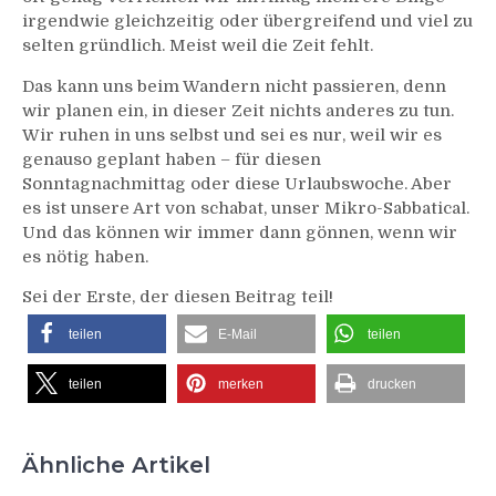
irgendwie gleichzeitig oder übergreifend und viel zu
selten gründlich. Meist weil die Zeit fehlt.
Das kann uns beim Wandern nicht passieren, denn
wir planen ein, in dieser Zeit nichts anderes zu tun.
Wir ruhen in uns selbst und sei es nur, weil wir es
genauso geplant haben – für diesen
Sonntagnachmittag oder diese Urlaubswoche. Aber
es ist unsere Art von schabat, unser Mikro-Sabbatical.
Und das können wir immer dann gönnen, wenn wir
es nötig haben.
Sei der Erste, der diesen Beitrag teil!
teilen
E-Mail
teilen
teilen
merken
drucken
Ähnliche Artikel