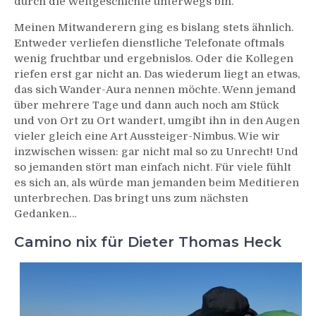
durch die Weltgeschichte unterwegs bin.
Meinen Mitwanderern ging es bislang stets ähnlich.
Entweder verliefen dienstliche Telefonate oftmals
wenig fruchtbar und ergebnislos. Oder die Kollegen
riefen erst gar nicht an. Das wiederum liegt an etwas,
das sich Wander-Aura nennen möchte. Wenn jemand
über mehrere Tage und dann auch noch am Stück
und von Ort zu Ort wandert, umgibt ihn in den Augen
vieler gleich eine Art Aussteiger-Nimbus. Wie wir
inzwischen wissen: gar nicht mal so zu Unrecht! Und
so jemanden stört man einfach nicht. Für viele fühlt
es sich an, als würde man jemanden beim Meditieren
unterbrechen. Das bringt uns zum nächsten
Gedanken…
Camino nix für Dieter Thomas Heck