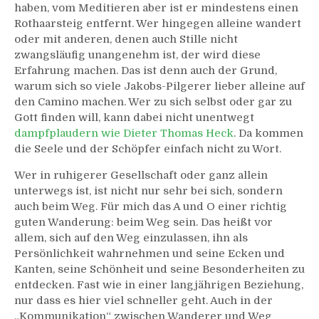
haben, vom Meditieren aber ist er mindestens einen
Rothaarsteig entfernt. Wer hingegen alleine wandert
oder mit anderen, denen auch Stille nicht
zwangsläufig unangenehm ist, der wird diese
Erfahrung machen. Das ist denn auch der Grund,
warum sich so viele Jakobs-Pilgerer lieber alleine auf
den Camino machen. Wer zu sich selbst oder gar zu
Gott finden will, kann dabei nicht unentwegt
dampfplaudern wie Dieter Thomas Heck
. Da kommen
die Seele und der Schöpfer einfach nicht zu Wort.
Wer in ruhigerer Gesellschaft oder ganz allein
unterwegs ist, ist nicht nur sehr bei sich, sondern
auch beim Weg. Für mich das A und O einer richtig
guten Wanderung: beim Weg sein. Das heißt vor
allem, sich auf den Weg einzulassen, ihn als
Persönlichkeit wahrnehmen und seine Ecken und
Kanten, seine Schönheit und seine Besonderheiten zu
entdecken. Fast wie in einer langjährigen Beziehung,
nur dass es hier viel schneller geht. Auch in der
„Kommunikation“ zwischen Wanderer und Weg