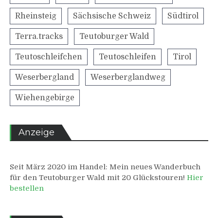
Rheinsteig
Sächsische Schweiz
Südtirol
Terra.tracks
Teutoburger Wald
Teutoschleifchen
Teutoschleifen
Tirol
Weserbergland
Weserberglandweg
Wiehengebirge
Anzeige
Seit März 2020 im Handel: Mein neues Wanderbuch
für den Teutoburger Wald mit 20 Glückstouren!
Hier
bestellen