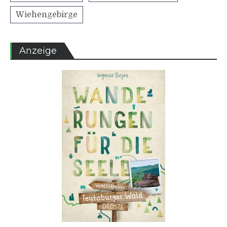
Wiehengebirge
Anzeige