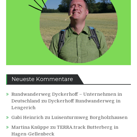
Neueste Kommentare
Rundwanderweg Dyckerhoff – Unternehmen in
Deutschland
zu
Dyckerhoff Rundwanderweg in
Lengerich
Gabi Heinrich
zu
Luisenturmweg Borgholzhausen
Martina Knüppe
zu
TERRA.track Butterberg in
Hagen-Gellenbeck