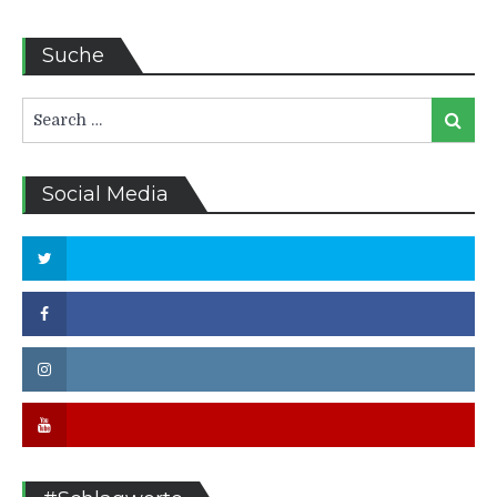
Suche
Search
Search
for:
Social Media
Twitter
Facebook
Instagram
Youtube